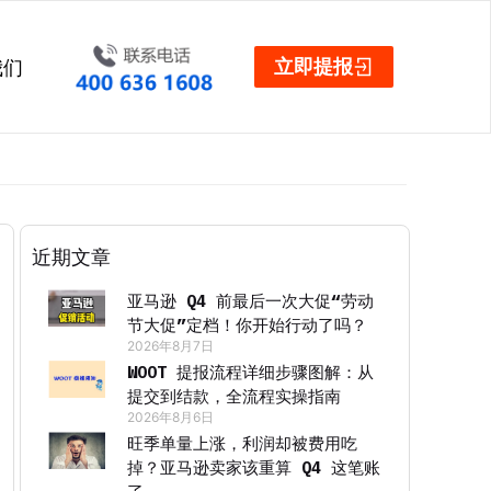
立即提报
我们
近期文章
亚马逊 Q4 前最后一次大促“劳动
节大促”定档！你开始行动了吗？
2026年8月7日
WOOT 提报流程详细步骤图解：从
提交到结款，全流程实操指南
2026年8月6日
旺季单量上涨，利润却被费用吃
掉？亚马逊卖家该重算 Q4 这笔账