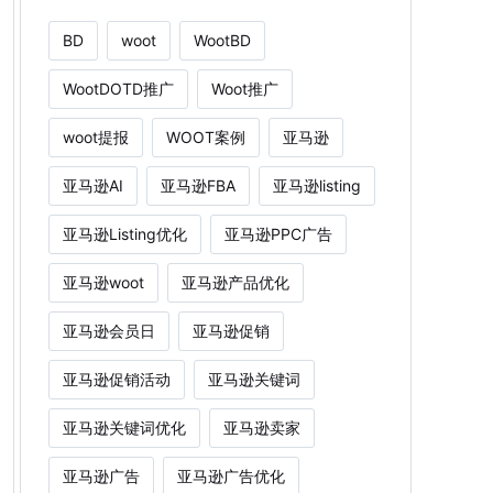
BD
woot
WootBD
WootDOTD推广
Woot推广
woot提报
WOOT案例
亚马逊
亚马逊AI
亚马逊FBA
亚马逊listing
亚马逊Listing优化
亚马逊PPC广告
亚马逊woot
亚马逊产品优化
亚马逊会员日
亚马逊促销
亚马逊促销活动
亚马逊关键词
亚马逊关键词优化
亚马逊卖家
亚马逊广告
亚马逊广告优化