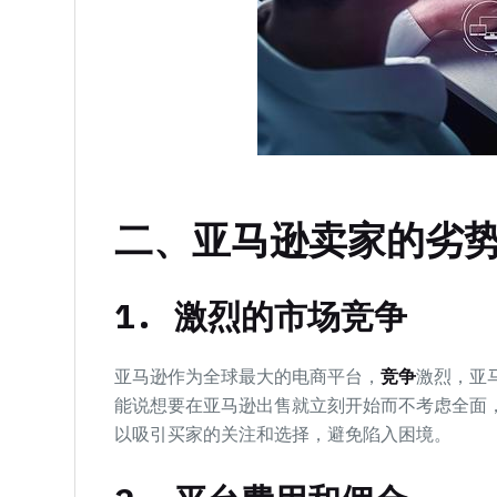
二、亚马逊卖家的劣
1. 激烈的市场竞争
亚马逊作为全球最大的电商平台，
竞争
激烈，亚
能说想要在亚马逊出售就立刻开始而不考虑全面
以吸引买家的关注和选择，避免陷入困境。