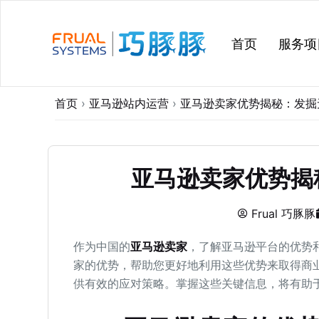
跳
过
首页
服务项
内
容
首页
›
亚马逊站内运营
›
亚马逊卖家优势揭秘：发掘
亚马逊卖家优势揭
Frual 巧豚豚
作为中国的
亚马逊卖家
，了解亚马逊平台的优势
家的优势，帮助您更好地利用这些优势来取得商
供有效的应对策略。掌握这些关键信息，将有助