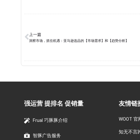
上一篇
洞察市场，抓住机遇：亚马逊选品的【市场需求】和【趋势分析】
强运营 提排名 促销量
友情链
WOOT 官
Frual 巧豚豚介绍
知无不言
智豚广告服务