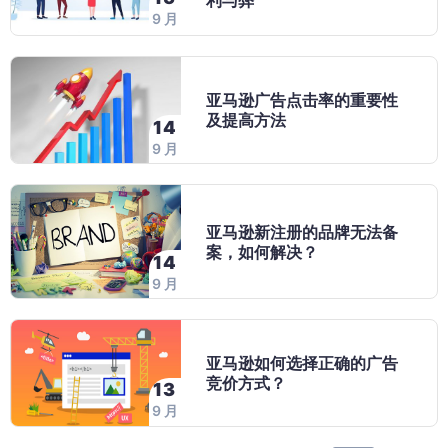
利与弊
9 月
亚马逊广告点击率的重要性
及提高方法
14
9 月
亚马逊新注册的品牌无法备
案，如何解决？
14
9 月
亚马逊如何选择正确的广告
竞价方式？
13
9 月