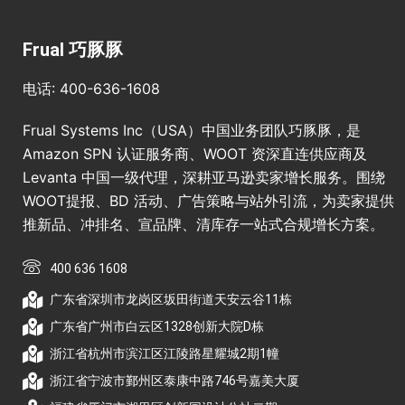
Frual 巧豚豚
电话: 400-636-1608
Frual Systems Inc（USA）中国业务团队巧豚豚，是
Amazon SPN 认证服务商、WOOT 资深直连供应商及
Levanta 中国一级代理，深耕亚马逊卖家增长服务。围绕
WOOT提报、BD 活动、广告策略与站外引流，为卖家提供
推新品、冲排名、宣品牌、清库存一站式合规增长方案。
400 636 1608
广东省深圳市龙岗区坂田街道天安云谷11栋
广东省广州市白云区1328创新大院D栋
浙江省杭州市滨江区江陵路星耀城2期1幢
浙江省宁波市鄞州区泰康中路746号嘉美大厦