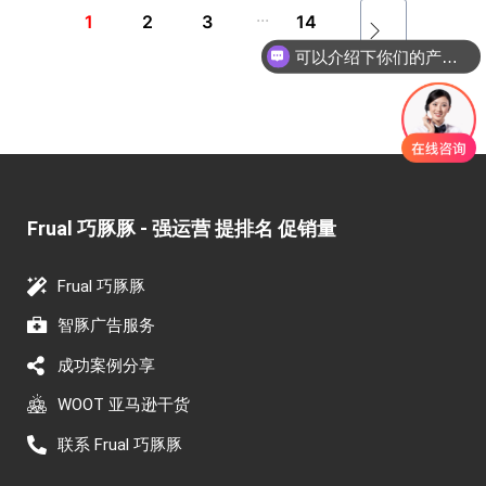
...
1
2
3
14
可以介绍下你们的产品么
Frual 巧豚豚 - 强运营 提排名 促销量​
Frual 巧豚豚
智豚广告服务
成功案例分享
WOOT 亚马逊干货
联系 Frual 巧豚豚