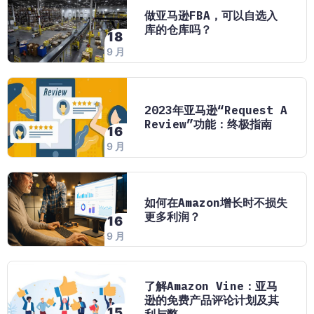
做亚马逊FBA，可以自选入
库的仓库吗？
18
9 月
2023年亚马逊“request A
Review”功能：终极指南
16
9 月
如何在amazon增长时不损失
更多利润？
16
9 月
了解Amazon Vine：亚马
逊的免费产品评论计划及其
15