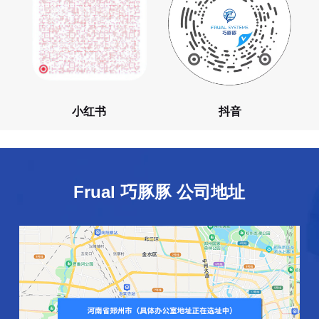
小红书
抖音
Frual 巧豚豚 公司地址