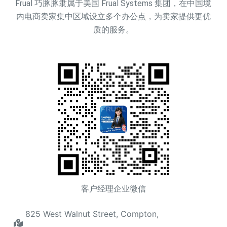
Frual 巧豚豚隶属于美国 Frual Systems 集团，在中国境
内电商卖家集中区域设立多个办公点，为卖家提供更优
质的服务。
客户经理企业微信
825 West Walnut Street, Compton,