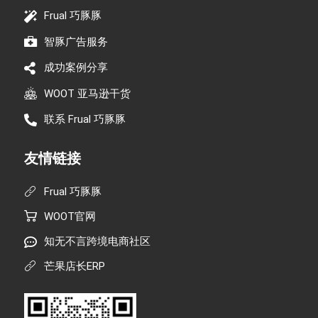
Frual 巧豚豚
智豚广告服务
成功案例分享
WOOT 亚马逊干货
联系 Frual 巧豚豚
友情链接
Frual 巧豚豚
WOOT官网
知无不言跨境电商社区
芒果店长ERP