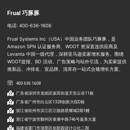
Frual 巧豚豚
电话: 400-636-1608
Frual Systems Inc（USA）中国业务团队巧豚豚，是
Amazon SPN 认证服务商、WOOT 资深直连供应商及
Levanta 中国一级代理，深耕亚马逊卖家增长服务。围绕
WOOT提报、BD 活动、广告策略与站外引流，为卖家提供
推新品、冲排名、宣品牌、清库存一站式合规增长方案。
400 636 1608
广东省深圳市龙岗区坂田街道天安云谷11栋
广东省广州市白云区1328创新大院D栋
浙江省杭州市滨江区江陵路星耀城2期1幢
浙江省宁波市鄞州区泰康中路746号嘉美大厦
福建省厦门市湖里区创新园设计公社二期