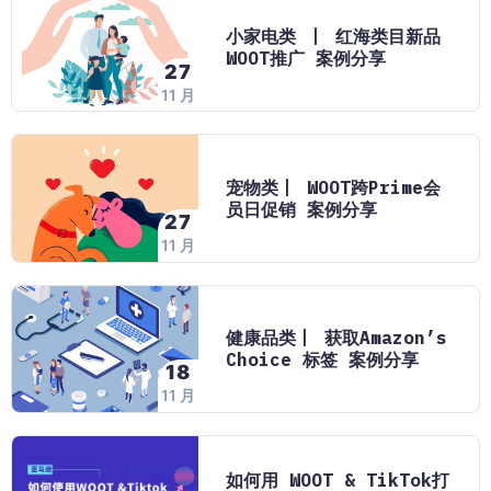
小家电类 丨 红海类目新品
WOOT推广 案例分享
27
11 月
宠物类丨 WOOT跨Prime会
员日促销 案例分享
27
11 月
健康品类丨 获取Amazon’s
Choice 标签 案例分享
18
11 月
如何用 WOOT & TikTok打