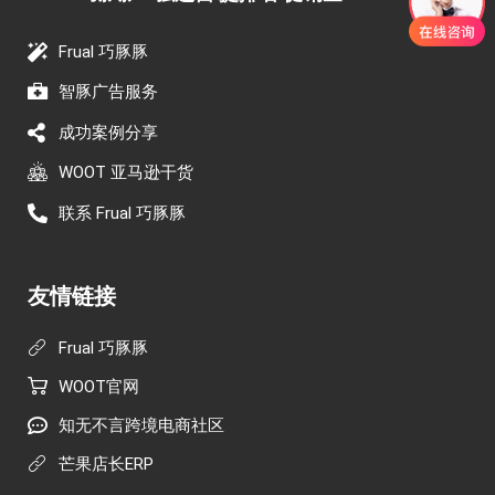
Frual 巧豚豚
智豚广告服务
成功案例分享
WOOT 亚马逊干货
联系 Frual 巧豚豚
友情链接
Frual 巧豚豚
WOOT官网
知无不言跨境电商社区
芒果店长ERP