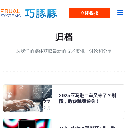
跳
立即提报
过
内
容
归档
从我们的媒体获取最新的技术资讯，讨论和分享
2025亚马逊二审又来了？别
慌，教你稳稳通关！
27
2 月