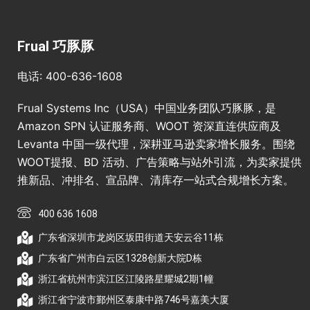
Frual 巧豚豚
电话: 400-636-1608
Frual Systems Inc（USA）中国业务团队巧豚豚，是
Amazon SPN 认证服务商、WOOT 资深直连供应商及
Levanta 中国一级代理，深耕亚马逊卖家增长服务。围绕
WOOT提报、BD 活动、广告策略与站外引流，为卖家提供
推新品、冲排名、宣品牌、清库存一站式合规增长方案。
400 636 1608
广东省深圳市龙岗区坂田街道天安云谷11栋
广东省广州市白云区1328创新大院D栋
浙江省杭州市滨江区江陵路星耀城2期1幢
浙江省宁波市鄞州区泰康中路746号嘉美大厦