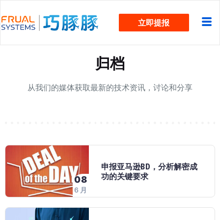
跳
立即提报
过
内
容
归档
从我们的媒体获取最新的技术资讯，讨论和分享
申报亚马逊BD，分析解密成
功的关键要求
08
6 月