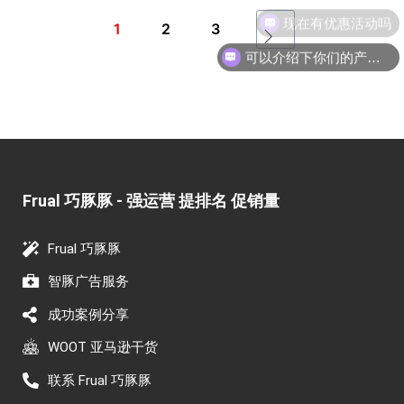
现在有优惠活动吗
1
2
3
可以介绍下你们的产品么
Frual 巧豚豚 - 强运营 提排名 促销量​
Frual 巧豚豚
智豚广告服务
成功案例分享
WOOT 亚马逊干货
联系 Frual 巧豚豚