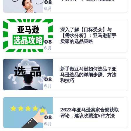
08
6 月
深入了解【目标受众】与
【需求分析】：亚马逊新手
卖家的选品策略
08
6 月
新手做亚马逊如何选品？亚
马逊选品的详细步骤、方法
08
和技巧
6 月
2023年亚马逊卖家合规获取
评论，建议收藏这5种方法
08
6 月