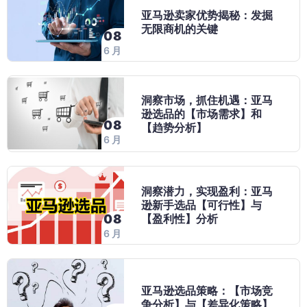
亚马逊卖家优势揭秘：发掘
无限商机的关键
08
6 月
洞察市场，抓住机遇：亚马
逊选品的【市场需求】和
08
【趋势分析】
6 月
洞察潜力，实现盈利：亚马
逊新手选品【可行性】与
【盈利性】分析
08
6 月
亚马逊选品策略：【市场竞
争分析】与【差异化策略】