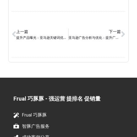
上一篇
下一篇
提升产品曝光：亚马逊关键词优化和广告推广的关键策略
亚马逊广告分析与优化：提升广告效果和回报率
Frual 巧豚豚 - 强运营 提排名 促销量​
Frual 巧豚豚
智豚广告服务