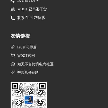
成功案例分享
WOOT 亚马逊干货
联系 Frual 巧豚豚
友情链接
Frual 巧豚豚
WOOT官网
知无不言跨境电商社区
芒果店长ERP