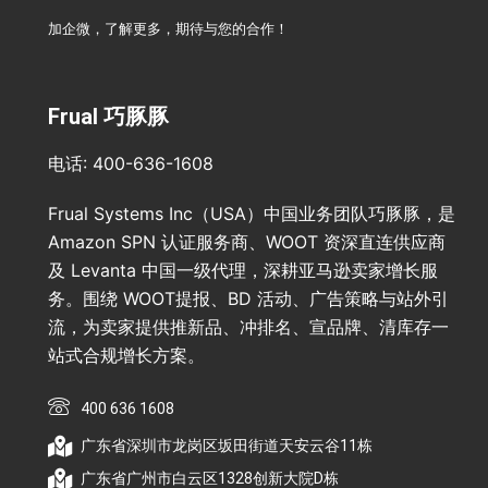
加企微，了解更多，期待与您的合作！
Frual 巧豚豚
电话: 400-636-1608
Frual Systems Inc（USA）中国业务团队巧豚豚，是
Amazon SPN 认证服务商、WOOT 资深直连供应商
及 Levanta 中国一级代理，深耕亚马逊卖家增长服
务。围绕 WOOT提报、BD 活动、广告策略与站外引
流，为卖家提供推新品、冲排名、宣品牌、清库存一
站式合规增长方案。
400 636 1608
广东省深圳市龙岗区坂田街道天安云谷11栋
广东省广州市白云区1328创新大院D栋