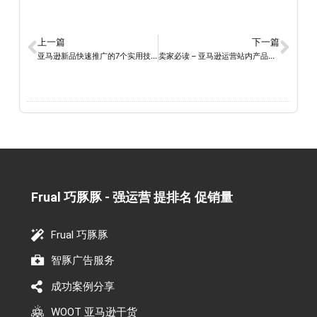
上一篇
下一篇
亚马逊新品快速推广的7个实用技巧揭秘！
卖家必读 – 亚马逊运营站内产品如何提高曝光率和商品销量
Frual 巧豚豚 - 强运营 提排名 促销量​
Frual 巧豚豚
智豚广告服务
成功案例分享
WOOT 亚马逊干货