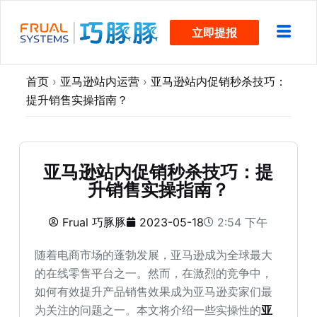
跳
立即提报
过
内
容
首页
›
亚马逊站内运营
›
亚马逊站内促销秒杀技巧：
提升销售实操指南？
亚马逊站内促销秒杀技巧：提
升销售实操指南？
Frual 巧豚豚
2023-05-18
2:54 下午
随着电商市场的蓬勃发展，亚马逊成为全球最大
的在线零售平台之一。然而，在激烈的竞争中，
如何有效提升产品销售效果成为亚马逊卖家们最
为关注的问题之一。本文将介绍一些实操性的
亚