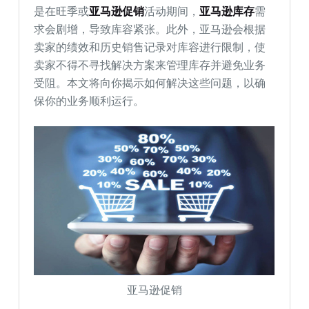
是在旺季或
亚马逊促销
活动期间，
亚马逊库存
需
求会剧增，导致库容紧张。此外，亚马逊会根据
卖家的绩效和历史销售记录对库容进行限制，使
卖家不得不寻找解决方案来管理库存并避免业务
受阻。本文将向你揭示如何解决这些问题，以确
保你的业务顺利运行。
亚马逊促销