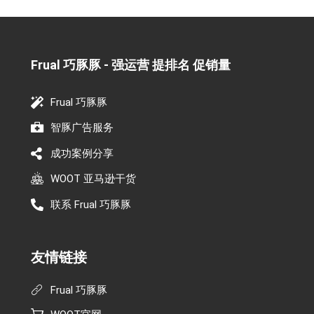
Frual 巧豚豚 - 强运营 提排名 促销量​
Frual 巧豚豚
智豚广告服务
成功案例分享
WOOT 亚马逊干货
联系 Frual 巧豚豚
友情链接
Frual 巧豚豚