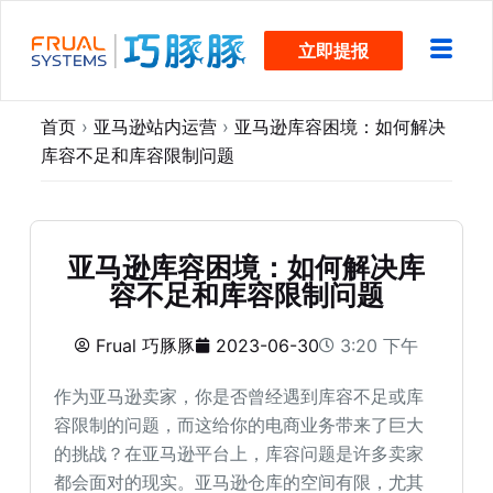
跳
立即提报
过
内
容
首页
›
亚马逊站内运营
›
亚马逊库容困境：如何解决
库容不足和库容限制问题
亚马逊库容困境：如何解决库
容不足和库容限制问题
Frual 巧豚豚
2023-06-30
3:20 下午
作为亚马逊卖家，你是否曾经遇到库容不足或库
容限制的问题，而这给你的电商业务带来了巨大
的挑战？在亚马逊平台上，库容问题是许多卖家
都会面对的现实。亚马逊仓库的空间有限，尤其