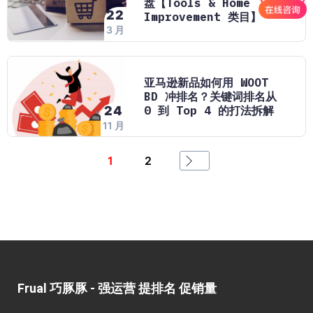
盘【Tools & Home
22
Improvement 类目】
3 月
亚马逊新品如何用 WOOT
BD 冲排名？关键词排名从
0 到 Top 4 的打法拆解
24
11 月
1
2
Frual 巧豚豚 - 强运营 提排名 促销量​