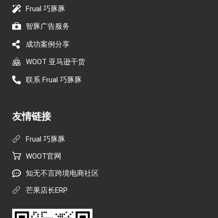
Frual 巧豚豚
智豚广告服务
成功案例分享
WOOT 亚马逊干货
联系 Frual 巧豚豚
友情链接
Frual 巧豚豚
WOOT官网
知无不言跨境电商社区
芒果店长ERP