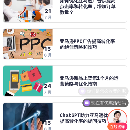
如何优化亚马逊广告以提高
点击率和转化率，增加订单
21
数量？
7 月
亚马逊PPC广告提高转化率
的绝佳策略和技巧
15
6 月
亚马逊新品上架第1个月的运
营策略与优化指南
24
你们是怎么收费的呢
7 月
现在有优惠活动吗
ChatGPT助力亚马逊优化：
提高转化率的提问技巧
15
6 月