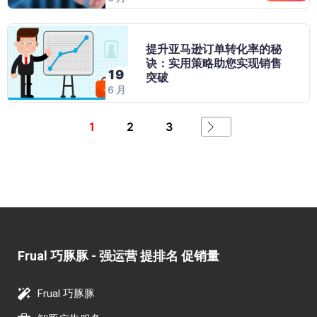
提升亚马逊订单转化率的秘
诀：实用策略助您实现销售
19
突破
6 月
1
2
3
Frual 巧豚豚 - 强运营 提排名 促销量​
Frual 巧豚豚