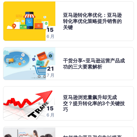
亚马逊转化率优化：亚马逊
转化率优化策略提升销售的
关键
15
6 月
干货分享~亚马逊运营产品成
功的三大要素解析
21
7 月
亚马逊浏览量飙升却无成
交？提升转化率的3个关键技
15
巧
6 月