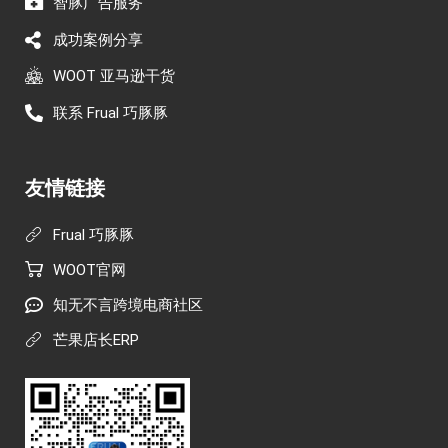
智豚广告服务
成功案例分享
WOOT 亚马逊干货
联系 Frual 巧豚豚
友情链接
Frual 巧豚豚
WOOT官网
知无不言跨境电商社区
芒果店长ERP