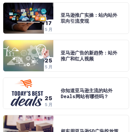
亚马逊推广实操：站内站外
双向引流变现
17
5 月
亚马逊广告的新趋势：站外
推广和红人视频
25
5 月
你知道亚马逊主流的站外
Deals网站有哪些吗？
25
5 月
超实用亚马逊SD广告投放策