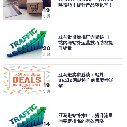
略技巧！提升产品转化率！
19
5 月
亚马逊引流推广大揭秘 |
站内与站外运营技巧助您提
升销量
26
5 月
亚马逊卖家必读：站外
Deals网站推广的重要性详
19
解
5 月
亚马逊站外推广：提升流量
与稳定排名的有效策略
14