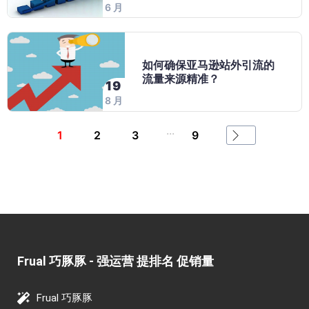
6 月
如何确保亚马逊站外引流的
流量来源精准？
19
8 月
...
1
2
3
9
Frual 巧豚豚 - 强运营 提排名 促销量​
Frual 巧豚豚