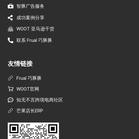
智豚广告服务
成功案例分享
WOOT 亚马逊干货
联系 Frual 巧豚豚
友情链接
Frual 巧豚豚
WOOT官网
知无不言跨境电商社区
芒果店长ERP