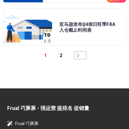
亚马逊发布Q4假日旺季FBA
入仓截止时间表
19
8 月
1
2
Frual 巧豚豚 - 强运营 提排名 促销量​
Frual 巧豚豚