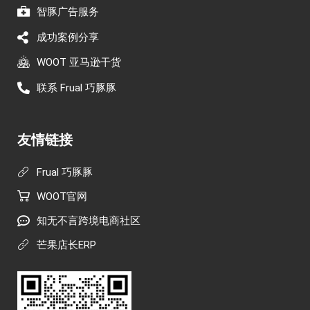
智豚广告服务
成功案例分享
WOOT 亚马逊干货
联系 Frual 巧豚豚
友情链接
Frual 巧豚豚
WOOT官网
知无不言跨境电商社区
芒果店长ERP