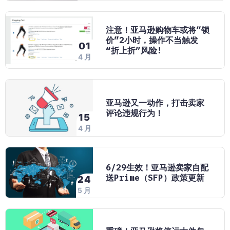
注意！亚马逊购物车或将“锁
价”2小时，操作不当触发
01
“折上折”风险!
4 月
亚马逊又一动作，打击卖家
评论违规行为！
15
4 月
6/29生效！亚马逊卖家自配
送Prime（SFP）政策更新
24
5 月