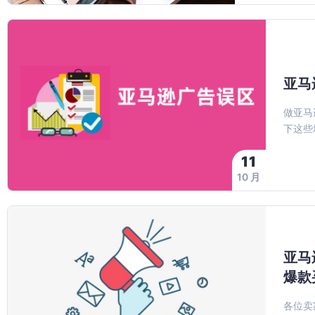
亚马
做亚马
下这些
11
10 月
亚马
爆款
各位卖