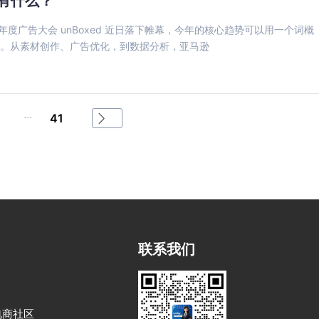
有什么？
年度广告大会 unBoxed 近日落下帷幕，今年的核心趋势可以用一个词概
I 。从素材创作、广告优化，到数据分析，亚马逊
...
41
联系我们
电商社区