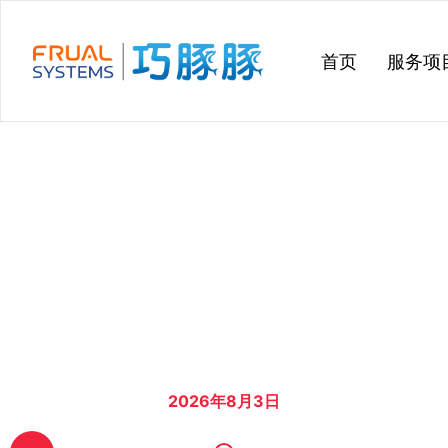
跳
过
首页
服务项
内
容
2026年8月3日