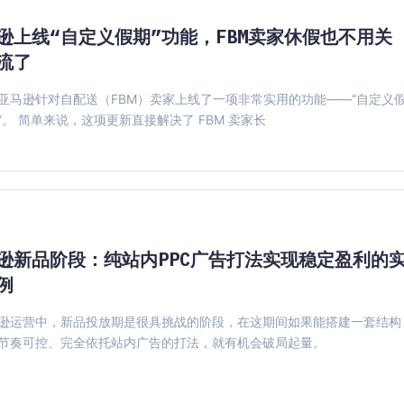
逊上线“自定义假期”功能，FBM卖家休假也不用关
流了
亚马逊针对自配送（FBM）卖家上线了一项非常实用的功能——“自定义
”。 简单来说，这项更新直接解决了 FBM 卖家长
逊新品阶段：纯站内PPC广告打法实现稳定盈利的
例
逊运营中，新品投放期是很具挑战的阶段，在这期间如果能搭建一套结构
节奏可控、完全依托站内广告的打法，就有机会破局起量。