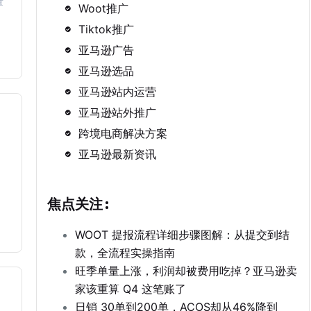
量
Woot推广
Tiktok推广
亚马逊广告
亚马逊选品
亚马逊站内运营
亚马逊站外推广
跨境电商解决方案
亚马逊最新资讯
却
焦点关注:
WOOT 提报流程详细步骤图解：从提交到结
款，全流程实操指南
旺季单量上涨，利润却被费用吃掉？亚马逊卖
家该重算 Q4 这笔账了
日销 30单到200单，ACOS却从46%降到