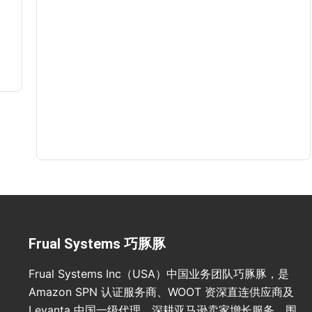
Frual Systems 巧豚豚
Frual Systems Inc（USA）中国业务团队巧豚豚，是
Amazon SPN 认证服务商、WOOT 资深直连供应商及
Levanta 中国一级代理，深耕亚马逊卖家增长服务。围