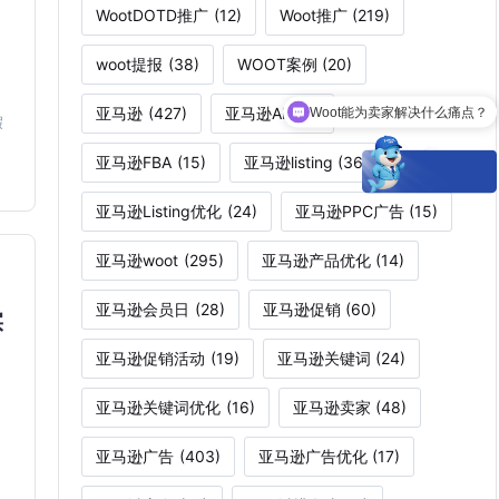
WootDOTD推广
(12)
Woot推广
(219)
woot提报
(38)
WOOT案例
(20)
亚马逊
(427)
亚马逊AI
(13)
Woot能为卖家解决什么痛点？
假
亚马逊FBA
(15)
亚马逊listing
(36)
亚马逊Listing优化
(24)
亚马逊PPC广告
(15)
亚马逊woot
(295)
亚马逊产品优化
(14)
亚马逊会员日
(28)
亚马逊促销
(60)
实
亚马逊促销活动
(19)
亚马逊关键词
(24)
亚马逊关键词优化
(16)
亚马逊卖家
(48)
亚马逊广告
(403)
亚马逊广告优化
(17)