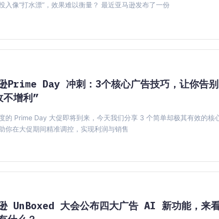
投入像“打水漂”，效果难以衡量？ 最近亚马逊发布了一份
逊Prime Day 冲刺：3个核心广告技巧，让你告别
收不增利”
度的 Prime Day 大促即将到来，今天我们分享 3 个简单却极其有效的核
助你在大促期间精准调控，实现利润与销售
逊 UnBoxed 大会公布四大广告 AI 新功能，来