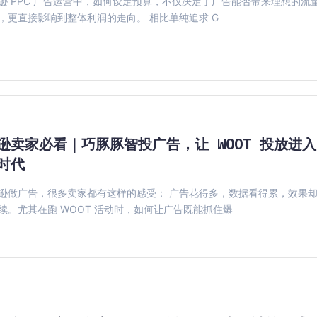
逊 PPC 广告运营中，如何设定预算，不仅决定了广告能否带来理想的流
，更直接影响到整体利润的走向。 相比单纯追求 G
逊卖家必看｜巧豚豚智投广告，让 WOOT 投放进入
时代
逊做广告，很多卖家都有这样的感受： 广告花得多，数据看得累，效果
续。尤其在跑 WOOT 活动时，如何让广告既能抓住爆