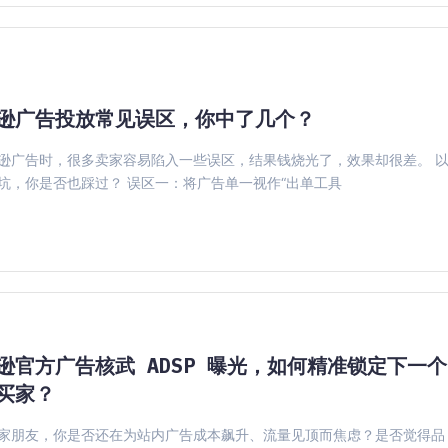
逊广告投放常见误区，你中了几个？
逊广告时，很多卖家容易陷入一些误区，结果钱烧光了，效果却很差。 
坑，你是否也踩过？ 误区一：将广告单一视作“出单工具
逊官方广告核武 ADSP 曝光，如何精准锁定下一个
买家？
家朋友，你是否还在为站内广告成本飙升、流量见顶而焦虑？是否觉得品