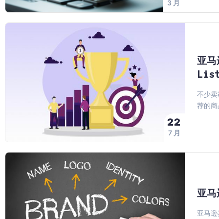
3 月
亚马
Li
不少卖
荐的商品
22
7 月
亚马
亚马逊