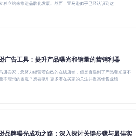
立独立站来推进品牌化发展。然而，亚马逊似乎已经认识到这
逊广告工具：提升产品曝光和销量的营销利器
马逊卖家，您努力经营着自己的在线店铺，但是否遇到了产品曝光度不
量不理想的困境？想要吸引更多潜在买家的关注并提高销售业绩
逊品牌曝光成功之路：深入探讨关键步骤与最佳实