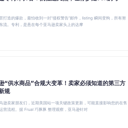
苦打造的爆款，最怕收到一封“侵权警告”邮件，listing 瞬间变狗，所有努
东流。专利，是悬在每个亚马逊卖家头上的达摩
逊“供水商品”合规大变革！卖家必须知道的第三方
新规
马逊卖家朋友们，近期美国站一项关键政策更新，可能直接影响您的在售
运营流程。据 Frual 巧豚豚 整理观察，亚马逊针对