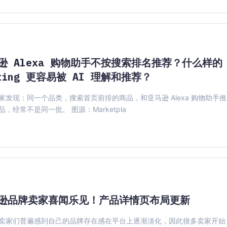
逊 Alexa 购物助手不按搜索排名推荐？什么样的
sting 更容易被 AI 理解和推荐？
家发现：同一个品类，搜索首页前排的商品，和亚马逊 Alexa 购物助手推
，经常不是同一批。 图源：Marketpla
逊品牌卖家喜闻乐见！产品详情页布局更新
卖家们普遍感到自己的品牌存在感在平台上逐渐淡化，因此很多卖家开始