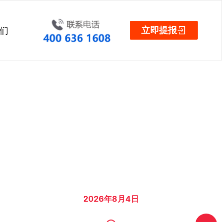
立即提报
们
2026年8月4日