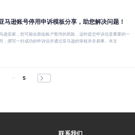
亚马逊账号停用申诉模板分享，助您解决问题！
马逊卖家，您可能会面临账户暂停的风险，这时提交申诉信是重要的一
而，撰写一封成功的申诉信并通过亚马逊的审核并非易事。本文
...
5
联系我们