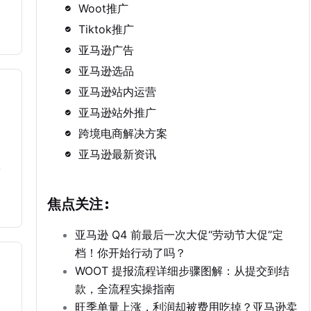
Woot推广
Tiktok推广
亚马逊广告
亚马逊选品
亚马逊站内运营
亚马逊站外推广
跨境电商解决方案
亚马逊最新资讯
正
焦点关注:
亚马逊 Q4 前最后一次大促“劳动节大促”定
档！你开始行动了吗？
WOOT 提报流程详细步骤图解：从提交到结
款，全流程实操指南
旺季单量上涨，利润却被费用吃掉？亚马逊卖