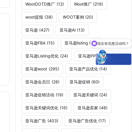
WootDOTD推广
(12)
Woot推广
(219)
woot提报
(38)
WOOT案例
(20)
亚马逊
(427)
亚马逊AI
(13)
现在有优惠活动吗？
亚马逊FBA
(15)
亚马逊listing
(36)
Woot能为卖家解决什么痛点？
亚马逊Listing优化
(24)
亚马逊PPC广告
(15)
亚马逊woot
(295)
亚马逊产品优化
(14)
亚马逊会员日
(28)
亚马逊促销
(60)
亚马逊促销活动
(19)
亚马逊关键词
(24)
亚马逊关键词优化
(16)
亚马逊卖家
(48)
亚马逊广告
(403)
亚马逊广告优化
(17)