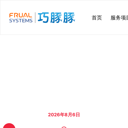
跳
过
首页
服务项
内
容
2026年8月6日