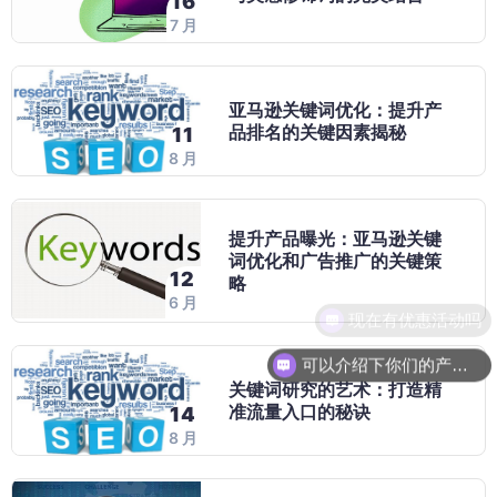
16
7 月
亚马逊关键词优化：提升产
品排名的关键因素揭秘
11
8 月
提升产品曝光：亚马逊关键
词优化和广告推广的关键策
12
略
6 月
现在有优惠活动吗
可以介绍下你们的产品么
关键词研究的艺术：打造精
准流量入口的秘诀
14
8 月