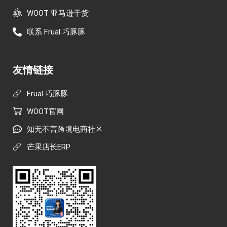
WOOT 亚马逊干货
联系 Frual 巧豚豚
友情链接
Frual 巧豚豚
WOOT官网
知无不言跨境电商社区
芒果店长ERP