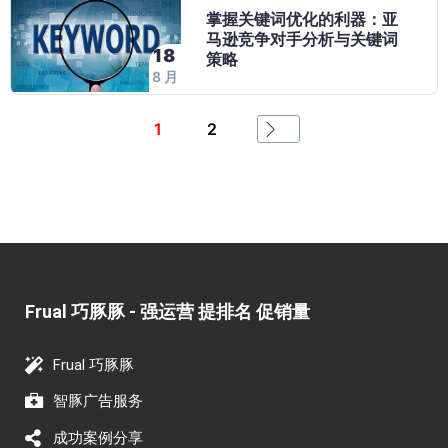
掌握关键词优化的利器：亚
马逊竞争对手分析与关键词
18
策略
8 月
1
2
Frual 巧豚豚 - 强运营 提排名 促销量​
Frual 巧豚豚
智豚广告服务
成功案例分享