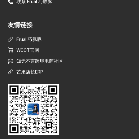
联系 Frual 巧豚豚
友情链接
Frual 巧豚豚
WOOT官网
知无不言跨境电商社区
芒果店长ERP