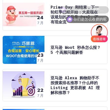
Prime Day 刚结束，下一
轮旺季已经开始：大卖现在
该规划的不只是 Deal，还
24
你们是怎么收费的呢
有现金流
7 月
亚马逊 Woot 秒杀怎么报？
5 个高频问题解答
23
7 月
亚马逊 Alexa 购物助手不
按搜索排名推荐？什么样的
Listing 更容易被 AI 理
22
解和推荐？
7 月