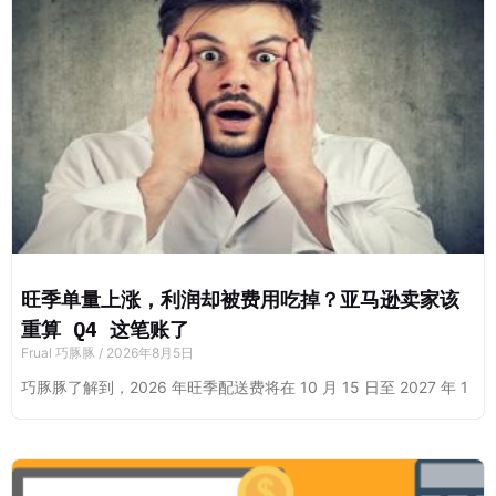
旺季单量上涨，利润却被费用吃掉？亚马逊卖家该
重算 Q4 这笔账了
Frual 巧豚豚
2026年8月5日
巧豚豚了解到，2026 年旺季配送费将在 10 月 15 日至 2027 年 1