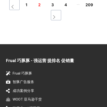
...
1
2
3
4
209
Frual 巧豚豚 - 强运营 提排名 促销量​
Frual 巧豚豚
智豚广告服务
成功案例分享
WOOT 亚马逊干货