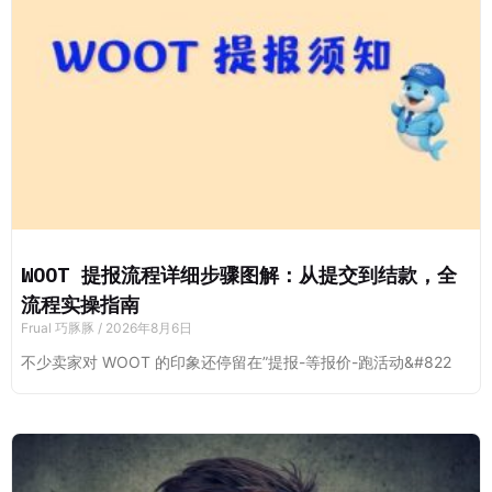
WOOT 提报流程详细步骤图解：从提交到结款，全
流程实操指南
Frual 巧豚豚
2026年8月6日
不少卖家对 WOOT 的印象还停留在”提报-等报价-跑活动&#822