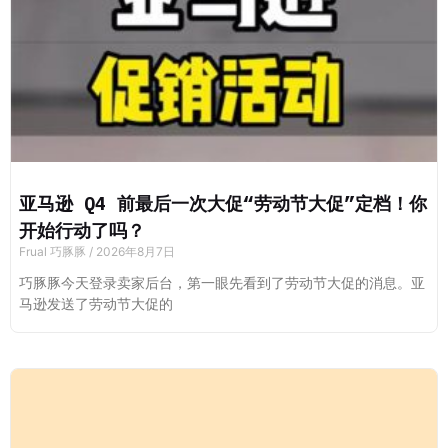
亚马逊 Q4 前最后一次大促“劳动节大促”定档！你
开始行动了吗？
Frual 巧豚豚
2026年8月7日
巧豚豚今天登录卖家后台，第一眼先看到了劳动节大促的消息。亚
马逊发送了劳动节大促的