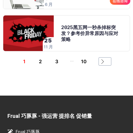
6 月
2025黑五网一秒杀掉标突
发？参考价异常原因与应对
策略
25
11 月
...
1
2
3
10
Frual 巧豚豚 - 强运营 提排名 促销量​
Frual 巧豚豚