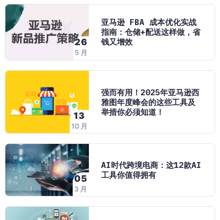
亚马逊 FBA 成本优化实战
指南：仓储+配送这样做，省
钱又增效
26
5 月
强而有用！2025年亚马逊西
雅图年度峰会的这些工具及
举措你必须知道！
13
10 月
AI时代跨境电商：这12款AI
工具你值得拥有
05
3 月