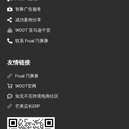
智豚广告服务
成功案例分享
WOOT 亚马逊干货
联系 Frual 巧豚豚
友情链接
Frual 巧豚豚
WOOT官网
知无不言跨境电商社区
芒果店长ERP