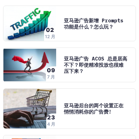
亚马逊广告新增 Prompts
功能是什么？怎么玩？
02
12 月
亚马逊广告 ACOS 总是居高
不下？即使精准投放也很难
09
压下来？
7 月
亚马逊后台的两个设置正在
悄悄消耗你的广告费!
23
4 月