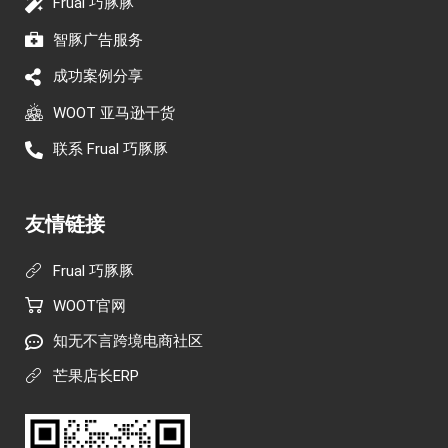
Frual 巧豚豚
智豚广告服务
成功案例分享
WOOT 亚马逊干货
联系 Frual 巧豚豚
友情链接
Frual 巧豚豚
WOOT官网
知无不言跨境电商社区
芒果店长ERP