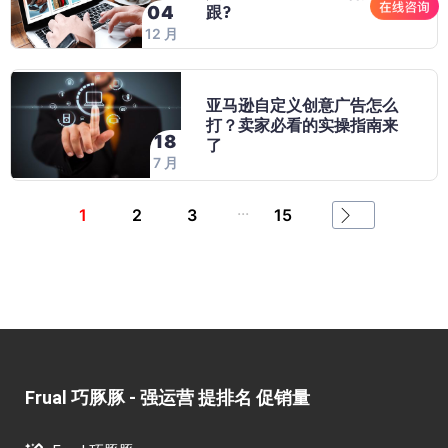
跟?
04
12 月
亚马逊自定义创意广告怎么
打？卖家必看的实操指南来
18
了
7 月
...
1
2
3
15
Frual 巧豚豚 - 强运营 提排名 促销量​