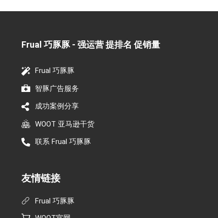
Frual 巧豚豚 - 强运营 提排名 促销量​
Frual 巧豚豚
智豚广告服务
成功案例分享
WOOT 亚马逊干货
联系 Frual 巧豚豚
友情链接
Frual 巧豚豚