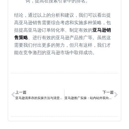
词，提高在搜索引擎中的排名。
结论，通过以上的分析和建议，我们可以看出提
高亚马逊销售需要综合考虑和实施多种策略，包
括提高亚马逊订单转化率、制定有效的
亚马逊销
售策略
、进行有效的亚马逊产品推广等。虽然这
需要我们付出更多的努力，但只有这样，我们才
能在竞争激烈的亚马逊市场中取得成功。
上一篇
下一篇
亚马逊清库存的实操方法与清货渠道详解
亚马逊推广实操：站内站外双向引流变现