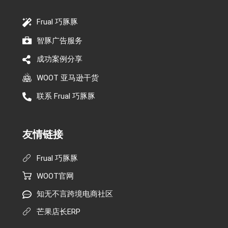
Frual 巧豚豚
智豚广告服务
成功案例分享
WOOT 亚马逊干货
联系 Frual 巧豚豚
友情链接
Frual 巧豚豚
WOOT官网
知无不言跨境电商社区
芒果店长ERP