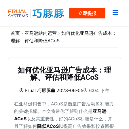
跳
立即提报
过
内
容
首页
›
亚马逊站内运营
›
如何优化亚马逊广告成本：
理解、评估和降低ACoS
如何优化亚马逊广告成本：理
解、评估和降低ACoS
Frual 巧豚豚
2023-06-05
6:04 下午
在亚马逊销售中，ACoS是衡量广告活动盈利能力
的关键指标。本文将带你了解到什么是
亚马逊
ACoS
以及其重要性，好的ACoS标准是什么，并
且了解如何
降低ACoS
以提高广告效果和投资回报