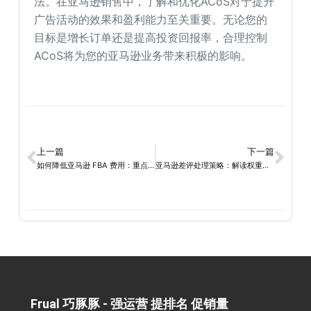
法。在亚马逊销售中，了解和优化ACoS对于提升
广告活动的效果和盈利能力至关重要。无论您的
目标是增长订单还是提高投资回报率，合理控制
ACoS将为您的亚马逊业务带来积极的影响。
上一篇
下一篇
如何降低亚马逊 FBA 费用：重点关注4个费用成本
亚马逊差评处理策略：解读权重降低、应对方法和恢复策略
Frual 巧豚豚 - 强运营 提排名 促销量​