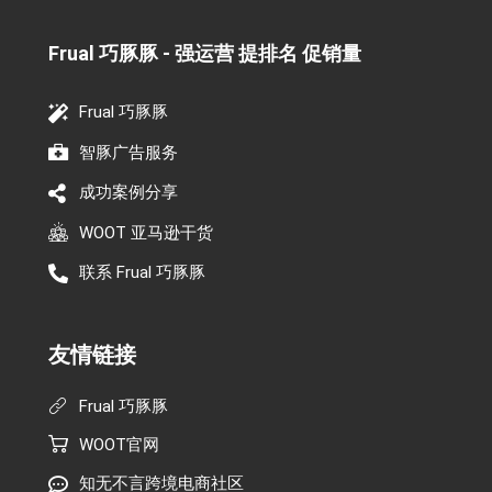
Frual 巧豚豚 - 强运营 提排名 促销量​
Frual 巧豚豚
智豚广告服务
成功案例分享
WOOT 亚马逊干货
联系 Frual 巧豚豚
友情链接
Frual 巧豚豚
WOOT官网
知无不言跨境电商社区