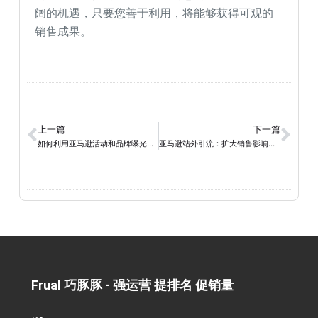
阔的机遇，只要您善于利用，将能够获得可观的
销售成果。
上一篇
下一篇
如何利用亚马逊活动和品牌曝光来提高销量？
亚马逊站外引流：扩大销售影响的关键策略
Frual 巧豚豚 - 强运营 提排名 促销量​