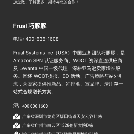
加企微，了解更多，期待与您的合作！
Frual 巧豚豚
电话: 400-636-1608
Frual Systems Inc（USA）中国业务团队巧豚豚，是
Amazon SPN 认证服务商、WOOT 资深直连供应商
及 Levanta 中国一级代理，深耕亚马逊卖家增长服
务。围绕 WOOT提报、BD 活动、广告策略与站外引
流，为卖家提供推新品、冲排名、宣品牌、清库存一
站式合规增长方案。
400 636 1608
广东省深圳市龙岗区坂田街道天安云谷11栋
广东省广州市白云区1328创新大院D栋