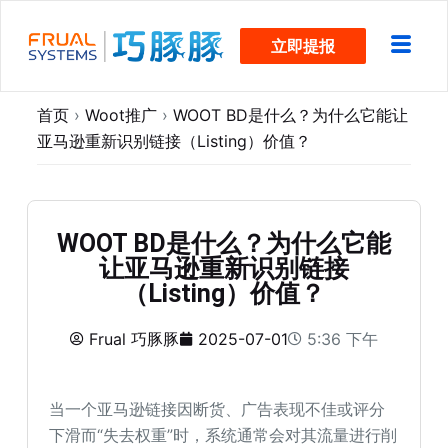
跳
立即提报
过
内
容
首页
›
Woot推广
›
WOOT BD是什么？为什么它能让
亚马逊重新识别链接（Listing）价值？
WOOT BD是什么？为什么它能
让亚马逊重新识别链接
（Listing）价值？
Frual 巧豚豚
2025-07-01
5:36 下午
当一个亚马逊链接因断货、广告表现不佳或评分
下滑而“失去权重”时，系统通常会对其流量进行削