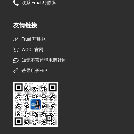
联系 Frual 巧豚豚
友情链接
Frual 巧豚豚
WOOT官网
知无不言跨境电商社区
芒果店长ERP