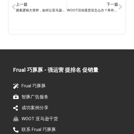
上一篇
下一篇
搜索逻辑大变样，如何让亚马逊AI 算法主动推荐你的产品？
WOOT活动退货后怎么办？库存去哪了？这3条规则很多卖家还不知道
Frual 巧豚豚 - 强运营 提排名 促销量​
Frual 巧豚豚
智豚广告服务
成功案例分享
WOOT 亚马逊干货
联系 Frual 巧豚豚