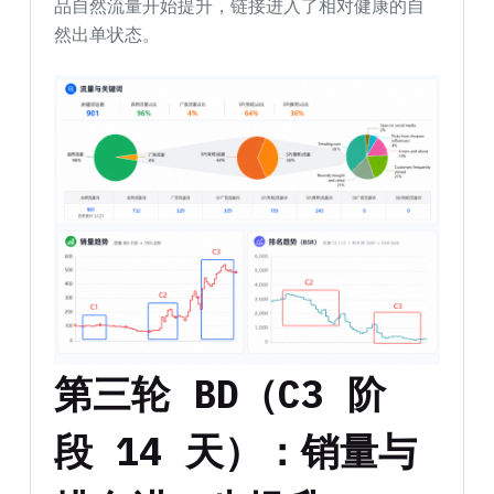
品自然流量开始提升，链接进入了相对健康的自
然出单状态。
第三轮 BD（C3 阶
段 14 天）：销量与