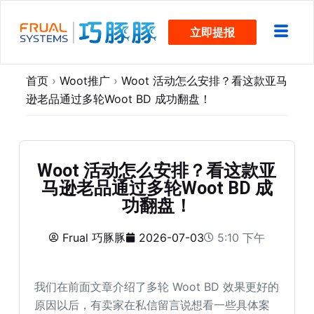
跳
立即提报
过
内
容
首页
›
Woot推广
›
Woot 活动怎么安排？看这款亚马
逊老品通过多轮Woot BD 成功翻盘！
Woot 活动怎么安排？看这款亚
马逊老品通过多轮Woot BD 成
功翻盘！
Frual 巧豚豚
2026-07-03
5:10 下午
我们在前面文章介绍了多轮 Woot BD 效果更好的
原因以后，有卖家在私信留言说想看一些具体案