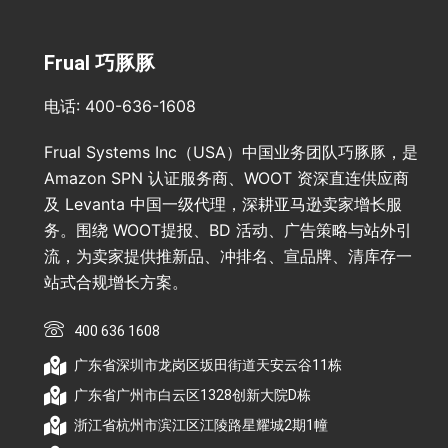
Frual 巧豚豚
电话: 400-636-1608
Frual Systems Inc（USA）中国业务团队巧豚豚，是
Amazon SPN 认证服务商、WOOT 资深直连供应商
及 Levanta 中国一级代理，深耕亚马逊卖家增长服
务。围绕 WOOT提报、BD 活动、广告策略与站外引
流，为卖家提供推新品、冲排名、宣品牌、清库存一
站式合规增长方案。
400 636 1608
广东省深圳市龙岗区坂田街道天安云谷11栋
广东省广州市白云区1328创新大院D栋
浙江省杭州市滨江区江陵路星耀城2期1幢