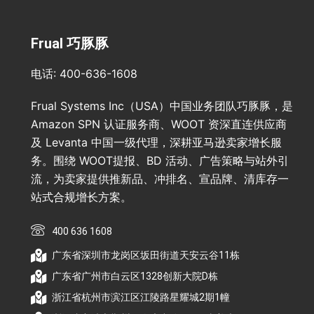
Frual 巧豚豚
电话: 400-636-1608
Frual Systems Inc（USA）中国业务团队巧豚豚，是
Amazon SPN 认证服务商、WOOT 资深直连供应商
及 Levanta 中国一级代理，深耕亚马逊卖家增长服
务。围绕 WOOT提报、BD 活动、广告策略与站外引
流，为卖家提供推新品、冲排名、宣品牌、清库存一
站式合规增长方案。
400 636 1608
广东省深圳市龙岗区坂田街道天安云谷11栋
广东省广州市白云区1328创新大院D栋
浙江省杭州市滨江区江陵路星耀城2期1幢