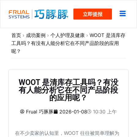
跳
立即提报
过
内
容
首页
›
成功案例
›
个人护理及健康
›
WOOT 是清库存
工具吗？有没有人能分析它在不同产品阶段的应用
呢？
WOOT 是清库存工具吗？有没
有人能分析它在不同产品阶段
的应用呢？
Frual 巧豚豚
2026-01-08
10:30 上午
在不少卖家的认知里，WOOT 往往被简单理解为