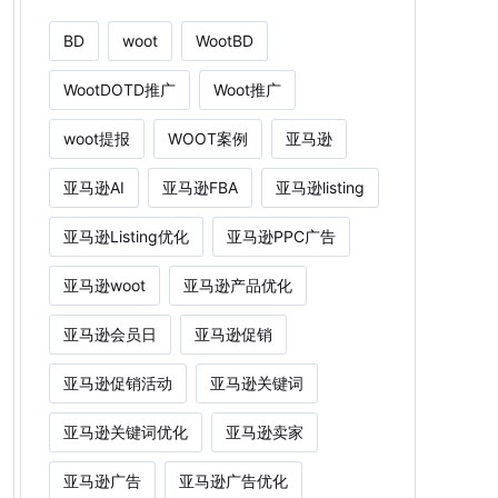
BD
woot
WootBD
WootDOTD推广
Woot推广
woot提报
WOOT案例
亚马逊
亚马逊AI
亚马逊FBA
亚马逊listing
亚马逊Listing优化
亚马逊PPC广告
亚马逊woot
亚马逊产品优化
亚马逊会员日
亚马逊促销
亚马逊促销活动
亚马逊关键词
亚马逊关键词优化
亚马逊卖家
亚马逊广告
亚马逊广告优化