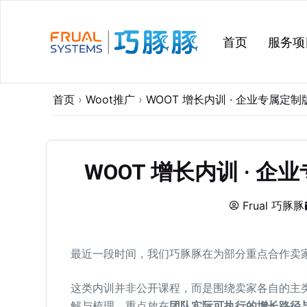
跳
过
首页
服务项
内
容
首页
›
Woot推广
›
WOOT 增长内训 · 企业专属定
WOOT 增长内训 · 
Frual 巧豚豚
最近一段时间，我们巧豚豚在为部分重点合作卖
这类内训并非公开课程，而是围绕卖家各自的主类
解与梳理，重点放在
团队实际可执行的增长路径