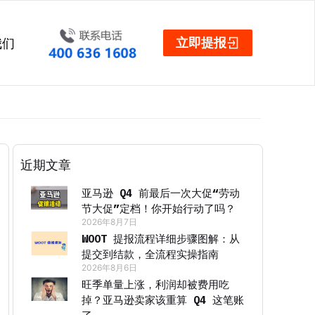
立即提报
我们
近期文章
亚马逊 Q4 前最后一次大促“劳动
节大促”定档！你开始行动了吗？
2026年8月7日
WOOT 提报流程详细步骤图解：从
提交到结款，全流程实操指南
2026年8月6日
旺季单量上涨，利润却被费用吃
掉？亚马逊卖家该重算 Q4 这笔账