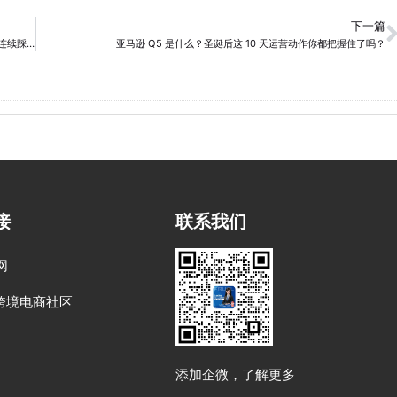
下一篇
Amazon Deal 为什么会失败？在 Woot 场景下，卖家往往在这 4 个阶段连续踩坑
亚马逊 Q5 是什么？圣诞后这 10 天运营动作你都把握住了吗？
接
联系我们
网
跨境电商社区
添加企微，了解更多