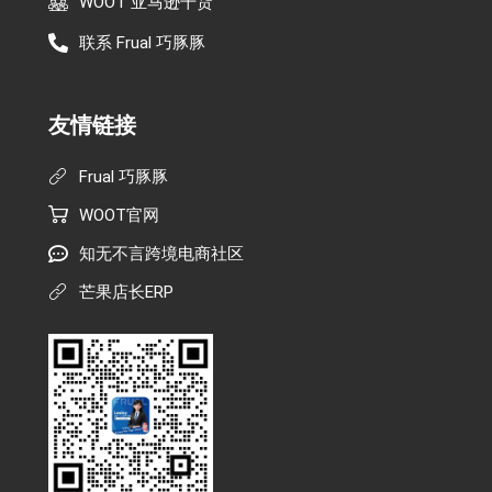
WOOT 亚马逊干货
联系 Frual 巧豚豚
友情链接
Frual 巧豚豚
WOOT官网
知无不言跨境电商社区
芒果店长ERP