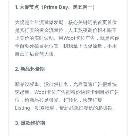
1. 大促节点（Prime Day、黑五网一）
大促是全年流量爆发期，核心关键词的首页首位
是实打实的黄金流量位，人工熬夜调价根本跟不
上竞价的实时波动。用Woot卡位广告，就是帮你
全自动死磕目标位置，稳稳拿下大促流量，不用
自己盯后台熬大夜。
2. 新品起量期
新品没权重、没自然排名，光靠普通广告很难快
速起量。Woot卡位广告能帮你快速卡到目标广告
位，给新品拉足曝光、打转化，快速打爆
Listing、积累权重，帮新品跳过漫长的爬坡期。
3. 爆款维护期