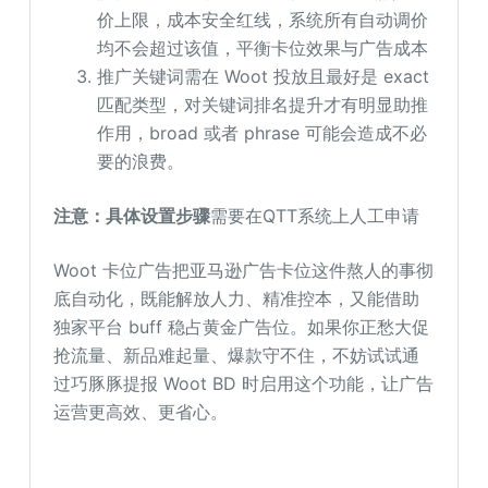
价上限，成本安全红线，系统所有自动调价
均不会超过该值，平衡卡位效果与广告成本
推广关键词需在 Woot 投放且最好是 exact
匹配类型，对关键词排名提升才有明显助推
作用，broad 或者 phrase 可能会造成不必
要的浪费。
注意
：
具体
设置步骤
需要在QTT系统上人工申请
Woot 卡位广告把亚马逊广告卡位这件熬人的事彻
底自动化，既能解放人力、精准控本，又能借助
独家平台 buff 稳占黄金广告位。如果你正愁大促
抢流量、新品难起量、爆款守不住，不妨试试通
过巧豚豚提报 Woot BD 时启用这个功能，让广告
运营更高效、更省心。