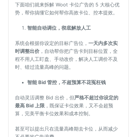
下面咱们就来拆解 Woot 卡位广告的 5 大核心优
势，帮你搞懂它如何帮你高效卡位、控本提效。
智能自动调位，彻底解放人工
系统会根据你设定的目标广告位，
一天内多次实
时调整出价
，自动帮你把广告卡到目标位置，全
程不用人工盯盘、手动改价，解决人工调价不及
时、错过流量高峰的问题。
智能 Bid 管控，不超预算不花冤枉钱
自动灵活调整 Bid 出价，但
严格不超过你设定的
最高 Bid 上限
，既保证卡位效果，又不会超预
算，完美平衡卡位效果和成本控制。
甚至可以提出只在流量高峰期去卡位，从而减少
不必要的广告浪费。