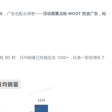
节奏，广告也配合调整——
活动期重点给 WOOT 投放广告，站
三轮 BD 时，日均销量已经稳定在 1300+，比第一阶段增长了