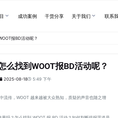
目
成功案例
干货分享
关于我们
联系
WOOT报BD活动呢？
怎么找到WOOT报BD活动呢？
2025-08-18
5:49 下午
圈中流传，WOOT 越来越被大众熟知，质疑的声音也随之增
吗？怎么找到 WOOT 报 BD 活动？如何判断提报渠道是