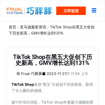
跳
立即提报
过
内
容
首页
›
亚马逊最新资讯
›
TikTok Shop在黑五大促创
下历史新高，GMV增长达到131%
TikTok Shop在黑五大促创下历
史新高，GMV增长达到131%
Frual 巧豚豚
2023-11-21
11:58 上午
TikTok Shop
首份“黑五”大促创下历史新高，取得
了令人瞩目的成绩。
据11月16日消息，TikTok Shop年度最大规模的黑