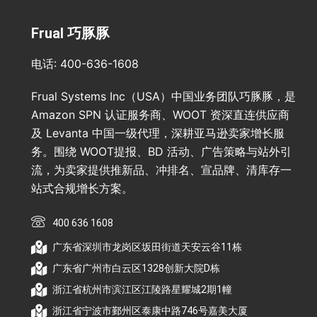
Frual 巧豚豚
电话: 400-636-1608
Frual Systems Inc（USA）中国业务团队巧豚豚，是
Amazon SPN 认证服务商、WOOT 资深直连供应商
及 Levanta 中国一级代理，深耕亚马逊卖家增长服
务。围绕 WOOT提报、BD 活动、广告策略与站外引
流，为卖家提供推新品、冲排名、宣品牌、清库存一
站式合规增长方案。
400 636 1608
广东省深圳市龙岗区坂田街道天安云谷11栋
广东省广州市白云区1328创新大院D栋
浙江省杭州市滨江区江陵路星耀城2期1幢
浙江省宁波市鄞州区泰康中路746号嘉美大厦