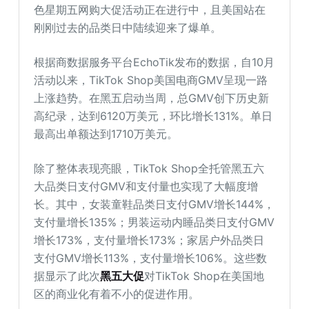
色星期五网购大促活动正在进行中，且美国站在
刚刚过去的品类日中陆续迎来了爆单。
根据商数据服务平台EchoTik发布的数据，自10月
活动以来，TikTok Shop美国电商GMV呈现一路
上涨趋势。在黑五启动当周，总GMV创下历史新
高纪录，达到6120万美元，环比增长131%。单日
最高出单额达到1710万美元。
除了整体表现亮眼，TikTok Shop全托管黑五六
大品类日支付GMV和支付量也实现了大幅度增
长。其中，女装童鞋品类日支付GMV增长144%，
支付量增长135%；男装运动内睡品类日支付GMV
增长173%，支付量增长173%；家居户外品类日
支付GMV增长113%，支付量增长106%。这些数
据显示了此次
黑五大促
对TikTok Shop在美国地
区的商业化有着不小的促进作用。