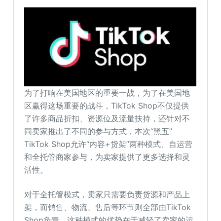
为了打响在美国地区的重要一战，为了在美国地
区赢得这场重要的战斗，TikTok Shop不仅提供
了许多商品折扣、资源位及流量扶持，还针对不
同卖家推出了不同的参与方式，本次“黑五”
TikTok Shop允许“内容+货架”两种模式、自运营
和全托管商家参与，为卖家提供了更多选择和灵
活性。
对于全托管模式，卖家只需要负责货源和产品上
架，而销售、物流、售后等环节则全部由TikTok
Shop负责。这种模式的优势在于减轻了卖家的运