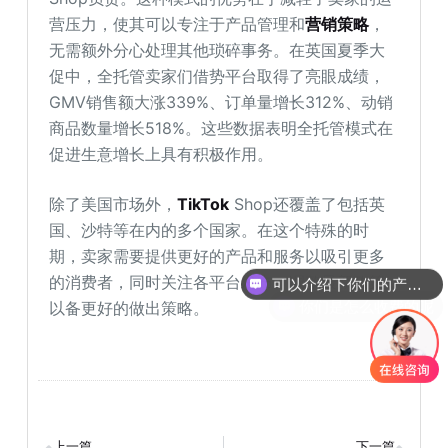
营压力，使其可以专注于产品管理和
营销策略
，
无需额外分心处理其他琐碎事务。在英国夏季大
促中，全托管卖家们借势平台取得了亮眼成绩，
GMV销售额大涨339%、订单量增长312%、动销
商品数量增长518%。这些数据表明全托管模式在
促进生意增长上具有积极作用。
除了美国市场外，
TikTok
Shop还覆盖了包括英
国、沙特等在内的多个国家。在这个特殊的时
期，卖家需要提供更好的产品和服务以吸引更多
可以介绍下你们的产品么
的消费者，同时关注各平台发布、调整最新政策
你们是怎么收费的呢
以备更好的做出策略。
上一篇
下一篇