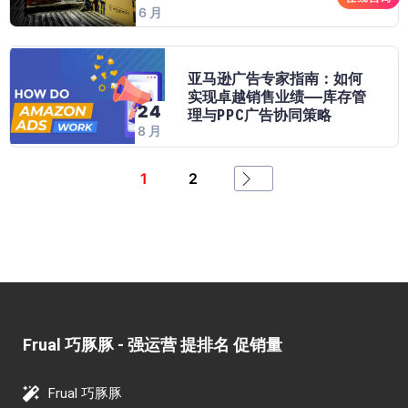
6 月
亚马逊广告专家指南：如何
实现卓越销售业绩——库存管
24
理与PPC广告协同策略
8 月
1
2
Frual 巧豚豚 - 强运营 提排名 促销量​
Frual 巧豚豚