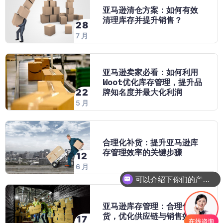
亚马逊清仓方案：如何有效
清理库存并提升销售？
28
7 月
亚马逊卖家必看：如何利用
Woot优化库存管理，提升品
牌知名度并最大化利润
22
5 月
合理化补货：提升亚马逊库
存管理效率的关键步骤
12
6 月
可以介绍下你们的产品么
亚马逊库存管理：合理化补
货，优化供应链与销售效率
17