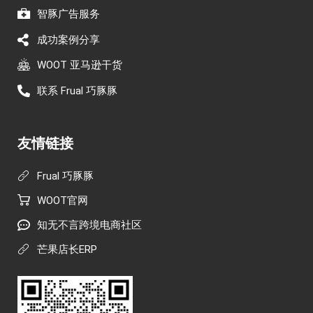
智豚广告服务
成功案例分享
WOOT 亚马逊干货
联系 Frual 巧豚豚
友情链接
Frual 巧豚豚
WOOT官网
知无不言跨境电商社区
芒果店长ERP