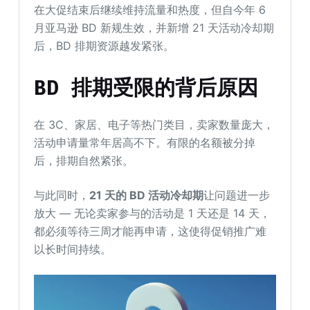
在大促结束后继续维持流量和热度，但自今年 6
月亚马逊 BD 新规生效，并新增 21 天活动冷却期
后，BD 排期资源越发紧张。
BD 排期
受限
的
背后原因
在 3C、家居、电子等热门类目，卖家数量庞大，
活动申请量常年居高不下。有限的名额被分掉
后，排期自然紧张。
与此同时，
21 天的
BD
活动
冷却期
让问题进一步
放大 — 无论卖家参与的活动是 1 天还是 14 天，
都必须等待三周才能再申请，这使得促销推广难
以长时间持续。