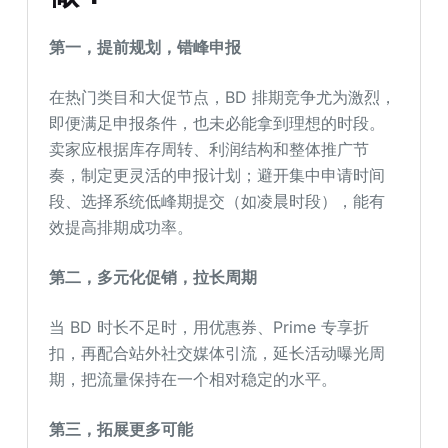
第一，提前规划
，
错峰
申报
在热门类目和大促节点，BD 排期竞争尤为激烈，
即便满足申报条件，也未必能拿到理想的时段。
卖家应根据库存周转、利润结构和整体推广节
奏，制定更灵活的申报计划；避开集中申请时间
段、选择系统低峰期提交（如凌晨时段），能有
效提高排期成功率。
第二，
多元化
促销
，
拉长周期
当 BD 时长不足时，用优惠券、Prime 专享折
扣，再配合站外社交媒体引流，延长活动曝光周
期，把流量保持在一个相对稳定的水平。
第三，
拓展
更多可能