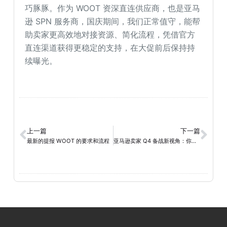
巧豚豚。作为 WOOT 资深直连供应商，也是亚马
逊 SPN 服务商，国庆期间，我们正常值守，能帮
助卖家更高效地对接资源、简化流程，凭借官方
直连渠道获得更稳定的支持，在大促前后保持持
续曝光。
上一篇
下一篇
最新的提报 WOOT 的要求和流程
亚马逊卖家 Q4 备战新视角：你还在只押注黑五网一吗？