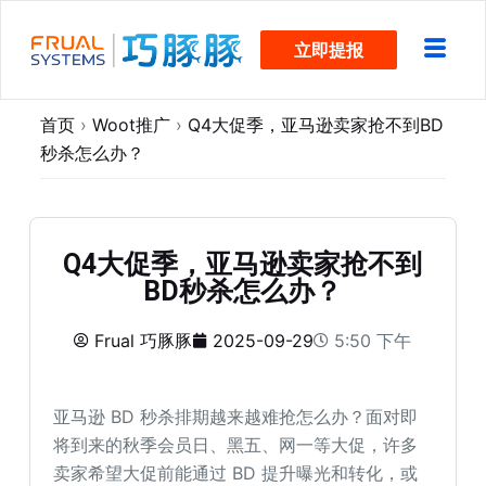
跳
立即提报
过
内
容
首页
›
Woot推广
›
Q4大促季，亚马逊卖家抢不到BD
秒杀怎么办？
Q4大促季，亚马逊卖家抢不到
BD秒杀怎么办？
Frual 巧豚豚
2025-09-29
5:50 下午
亚马逊 BD 秒杀排期越来越难抢怎么办？面对即
将到来的秋季会员日、黑五、网一等大促，许多
卖家希望大促前能通过 BD 提升曝光和转化，或