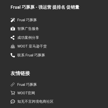
Frual 巧豚豚 - 强运营 提排名 促销量​
Frual 巧豚豚
智豚广告服务
成功案例分享
WOOT 亚马逊干货
联系 Frual 巧豚豚
友情链接
Frual 巧豚豚
WOOT官网
知无不言跨境电商社区