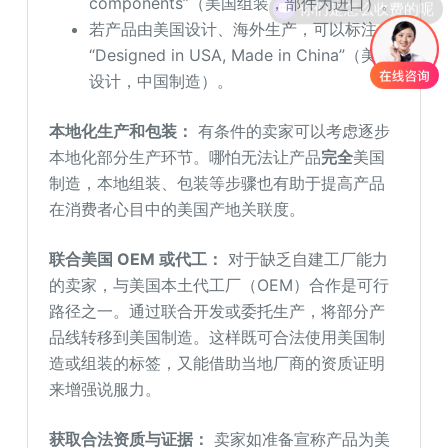
components”（美国组装，部件为进口）。
若产品由美国设计、海外生产，可以标注
“Designed in USA, Made in China”（美国
设计，中国制造）。
本地化生产和包装：
有条件的卖家可以考虑逐步
本地化部分生产环节。哪怕无法让产品
完全
美国
制造，本地组装、包装等步骤也有助于提高产品
在消费者心目中的美国产地关联度。
联合美国
OEM
或代工：
对于缺乏自建工厂能力
的卖家，与美国本土代工厂（OEM）合作是可行
路径之一。通过联合开发或委托生产，将部分产
品线转移到美国制造。这样既可合法使用美国制
造或组装的标签，又能借助当地厂商的资质证明
来增强说服力。
获取合法资质与证据：
卖家如准备宣称产品为美