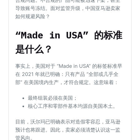
导致账号冻结。面对监管升级，中国亚马逊卖家
如何规避风险？
“Made in USA”
的
标准
是
什么
？
事实上，美国对于 “Made in USA” 的标签标准早
在 2021 年就已明确：只有产品 “全部或几乎全
部” 在美国境内生产，才符合规定。这意味着：
最终组装必须在美国；
核心工序和零部件基本均源自美国本土。
目前，沃尔玛已明确表示对造假零容忍，亚马逊
预计也将跟进。因此，卖家必须清楚认识这一监
管风向。