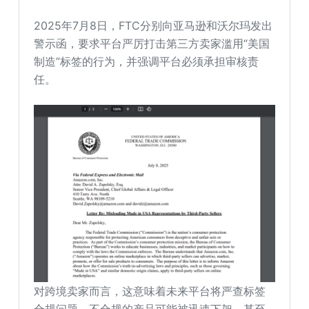
2025年7月8日，FTC分别向亚马逊和沃尔玛发出
警示函，要求平台严厉打击第三方卖家滥用“美国
制造”标签的行为，并强调平台必须承担审核责
任。
对跨境卖家而言，这意味着未来平台将严查标签
合规问题。不合规的产品可能被迅速下架，甚至