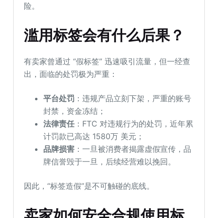
险。
滥用标签会有什么后果？
有卖家曾通过 “假标签” 迅速吸引流量，但一经查
出，面临的处罚极为严重：
平台处罚
：违规产品立刻下架，严重的账号
封禁，资金冻结；
法律责任
：FTC 对违规行为的处罚，近年累
计罚款已高达 1580万 美元；
品牌损害
：一旦被消费者揭露虚假宣传，品
牌信誉毁于一旦，后续经营难以挽回。
因此，“标签造假”是不可触碰的底线。
卖家如何安全合规使用标