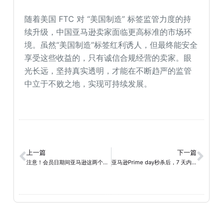
随着美国 FTC 对 “美国制造” 标签监管力度的持
续升级，中国亚马逊卖家面临更高标准的市场环
境。虽然“美国制造”标签红利诱人，但最终能安全
享受这些收益的，只有诚信合规经营的卖家。眼
光长远，坚持真实透明，才能在不断趋严的监管
中立于不败之地，实现可持续发展。
上一篇
下一篇
注意！会员日期间亚马逊这两个重大变化~
亚马逊Prime day秒杀后，7 天内不能做任何促销怎么办?