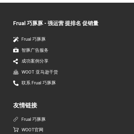
Frual 巧豚豚 - 强运营 提排名 促销量​
Frual 巧豚豚
智豚广告服务
成功案例分享
WOOT 亚马逊干货
联系 Frual 巧豚豚
友情链接
Frual 巧豚豚
WOOT官网