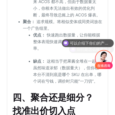
来 ACOS 都不高，但由于数据量太
小，你根本无法做出有效的优化判
断，最终导致总账上的 ACOS 爆表。
聚合：
追求规模。将相似变体或同类词放在
一个广告组里。
优点：
快速跑出数据量，让你能根据
可以介绍下你们的产品么
整体表现快速调整竞价，提高优化效
你们是怎么收费的呢
率。
缺点：
这相当于把果酱全堆在一起，
虽然味道浓郁（数据量大），但你根
本分不清到底是哪个 SKU 在出单，哪
个词在亏钱，调价时只能“一刀切”。
四、聚合还是细分？
找准出价切入点