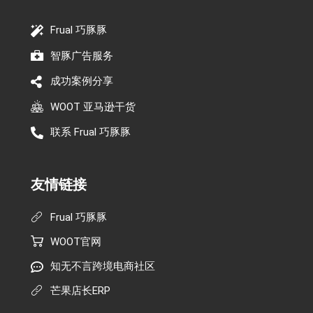
Frual 巧豚豚
智豚广告服务
成功案例分享
WOOT 亚马逊干货
联系 Frual 巧豚豚
友情链接
Frual 巧豚豚
WOOT官网
知无不言跨境电商社区
芒果店长ERP