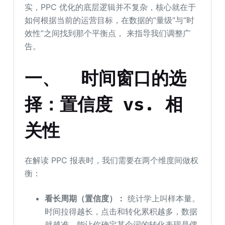
实，PPC 优化的底层逻辑并不复杂，核心就在于
如何根据当前的运营目标，在数据的“量级”与“时
效性”之间找到那个平衡点， 来指导我们调整广
告。
一、
时间窗口
的
选
择：置信度 vs. 相
关性
在解读 PPC 报表时，我们需要在两个维度间做权
衡：
看长周期（置信度）：
统计学上叫样本量。
时间拉得越长，点击和转化累积越多，数据
就越准，能让你确定某个词的转化表现是偶