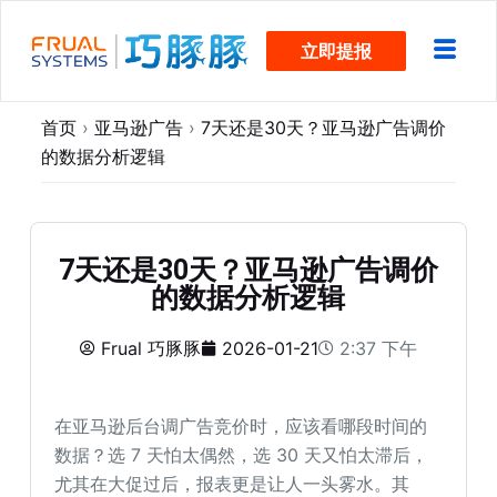
跳
立即提报
过
内
容
首页
›
亚马逊广告
›
7天还是30天？亚马逊广告调价
的数据分析逻辑
7天还是30天？亚马逊广告调价
的数据分析逻辑
Frual 巧豚豚
2026-01-21
2:37 下午
在亚马逊后台调广告竞价时，应该看哪段时间的
数据？选 7 天怕太偶然，选 30 天又怕太滞后，
尤其在大促过后，报表更是让人一头雾水。其