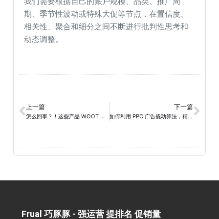
我们需要根据自己的账户规模、品类、推广周
期、季节性波动或特殊大促等节点，在置信度、
相关性、聚合和细分之间不断进行批判性思考和
动态调整。
上一篇
下一篇
怎么回事？！这些产品 WOOT 提报被叫停了！
如何利用 PPC 广告撬动算法，精准提升亚马逊自然排名？
Frual 巧豚豚 - 强运营 提排名 促销量​