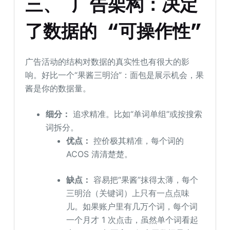
三、 广告架构：决定
了数据的
“可操作性”
广告活动的结构对数据的真实性也有很大的影
响。好比一个“果酱三明治”：面包是展示机会，果
酱是你的数据量。
细分：
追求精准。比如“单词单组”或按搜索
词拆分。
优点：
控价极其精准，每个词的
ACOS 清清楚楚。
缺点：
容易把“果酱”抹得太薄，每个
三明治（关键词）上只有一点点味
儿。如果账户里有几万个词，每个词
一个月才 1 次点击，虽然单个词看起