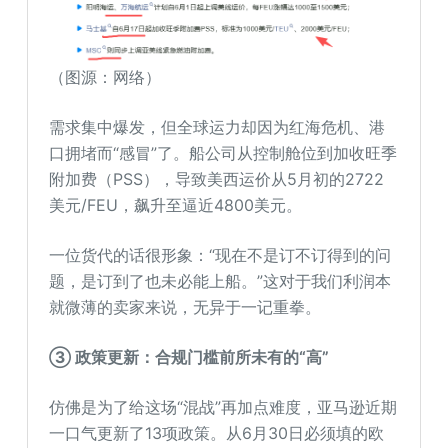
（图源：网络）
需求集中爆发，但全球运力却因为红海危机、港
口拥堵而“感冒”了。船公司从控制舱位到加收旺季
附加费（PSS），导致美西运价从5月初的2722
美元/FEU，飙升至逼近4800美元。
一位货代的话很形象：“现在不是订不订得到的问
题，是订到了也未必能上船。”这对于我们利润本
就微薄的卖家来说，无异于一记重拳。
③ 政策更新：合规门槛前所未有的“高”
仿佛是为了给这场“混战”再加点难度，亚马逊近期
一口气更新了13项政策。从6月30日必须填的欧