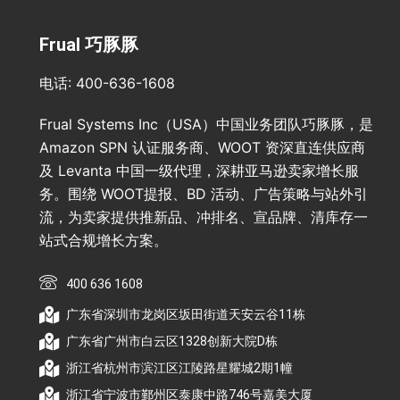
Frual 巧豚豚
电话: 400-636-1608
Frual Systems Inc（USA）中国业务团队巧豚豚，是
Amazon SPN 认证服务商、WOOT 资深直连供应商
及 Levanta 中国一级代理，深耕亚马逊卖家增长服
务。围绕 WOOT提报、BD 活动、广告策略与站外引
流，为卖家提供推新品、冲排名、宣品牌、清库存一
站式合规增长方案。
400 636 1608
广东省深圳市龙岗区坂田街道天安云谷11栋
广东省广州市白云区1328创新大院D栋
浙江省杭州市滨江区江陵路星耀城2期1幢
浙江省宁波市鄞州区泰康中路746号嘉美大厦