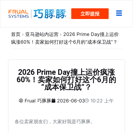
跳
立即提报
过
内
容
首页
›
亚马逊站内运营
›
2026 Prime Day撞上运价
疯涨60%！卖家如何打好这个6月的“成本保卫战”？
2026 Prime Day撞上运价疯涨
60%！卖家如何打好这个6月的
“成本保卫战”？
Frual 巧豚豚
2026-06-03
10:22 上午
各位卖家朋友们，大家好我是巧豚豚。