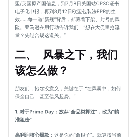
盟/英国原产国信息，到7月8日美国站CPSC证书
电子化申报，再到8月12日欧盟包装法EPR的生
效……每一道“新规”背后，都藏着下架、封号的风
险。亚马逊在用行动告诉我们：“想在大促里抢流
量？先过合规这道关。”
二、 风暴之下，我们
该怎么做？
朋友们，抱怨没意义，关键在于 “在风暴中，如何
保全自己，甚至借风起势。”
1. 对于Prime Day：放弃“全品类押注”，改为“精
准狙击”
高利润核心爆款：
这是你的“命根子”。就算按当前