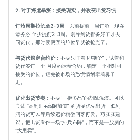
2. 对于海运暴涨：接受现实，并改变出货习惯
订舱周期拉长至2-3周：
以前提前一周订舱，现在
请务必 至少提前2-3周。别等到货都备好了才去
问货代，那时候便宜的舱位早就被抢光了。
与货代锁定合约价：
不要只盯着“即期价”，试着和
货代签订一个 月度的运费合约，锁定一个相对可
接受的价位，避免被市场的恐慌情绪牵着鼻子
走。
优化出货节奏：
不要“一柜多品”的胡乱混装。可以
尝试 “高利润+高附加值” 的货品优先出货，低利
润的货可以等后续运价稍微回落再发。巧豚豚建
议，把出货看作一场“排兵布阵”，而不是一股脑的
“大甩卖”。