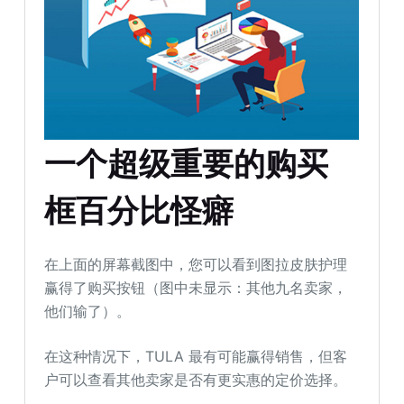
一个超级重要的购买
框百分比怪癖
在上面的屏幕截图中，您可以看到图拉皮肤护理
赢得了购买按钮（图中未显示：其他九名卖家，
他们输了）。
在这种情况下，TULA 最有可能赢得销售，但客
户可以查看其他卖家是否有更实惠的定价选择。