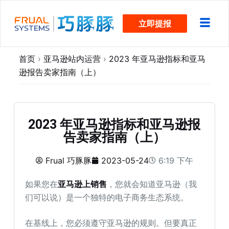
跳
立即提报
过
内
容
首页
›
亚马逊站内运营
›
2023 年亚马逊指标和亚马
逊报告卖家指南（上）
2023 年亚马逊指标和亚马逊报
告卖家指南（上）
Frual 巧豚豚
2023-05-24
6:19 下午
如果您在
亚马逊上销售
，您就会知道亚马逊（我
们可以说）是一个独特的电子商务生态系统。
在基线上，您必须遵守亚马逊的规则。但要真正