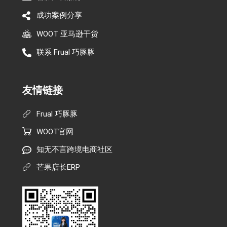
成功案例分享
WOOT 亚马逊干货
联系 Frual 巧豚豚
友情链接
Frual 巧豚豚
WOOT官网
知无不言跨境电商社区
芒果店长ERP