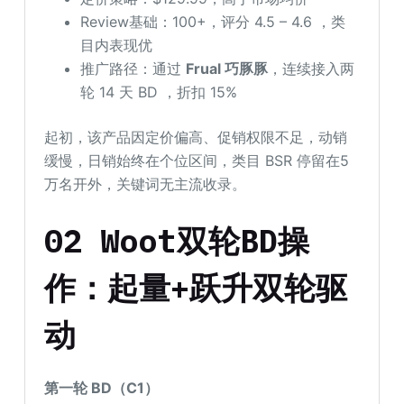
Review基础：100+，评分 4.5 – 4.6 ，类
目内表现优
推广路径：通过
Frual 巧豚豚
，连续接入两
轮 14 天 BD ，折扣 15%
起初，该产品因定价偏高、促销权限不足，动销
缓慢，日销始终在个位区间，类目 BSR 停留在5
万名开外，关键词无主流收录。
02 Woot双轮BD操
作：起量+跃升双轮驱
动
第一轮 BD（C1）