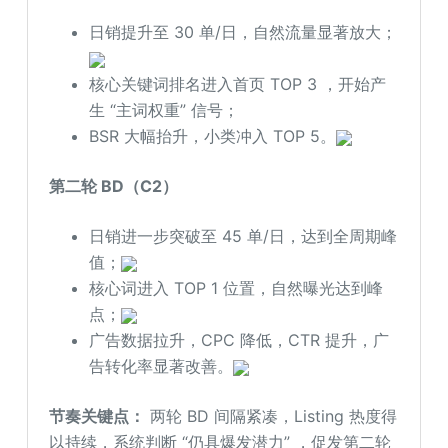
日销提升至 30 单/日，自然流量显著放大；
核心关键词排名进入首页 TOP 3 ，开始产
生 “主词权重” 信号；
BSR 大幅抬升，小类冲入 TOP 5。
第二轮 BD（C2）
日销进一步突破至 45 单/日，达到全周期峰
值；
核心词进入 TOP 1 位置，自然曝光达到峰
点；
广告数据拉升，CPC 降低，CTR 提升，广
告转化率显著改善。
节奏关键点：
两轮 BD 间隔紧凑，Listing 热度得
以持续，系统判断 “仍具爆发潜力” ，促发第二轮