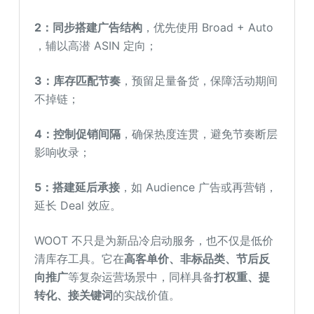
2：同步搭建广告结构
，优先使用 Broad + Auto
，辅以高潜 ASIN 定向；
3：库存匹配节奏
，预留足量备货，保障活动期间
不掉链；
4：控制促销间隔
，确保热度连贯，避免节奏断层
影响收录；
5：搭建延后承接
，如 Audience 广告或再营销，
延长 Deal 效应。
WOOT 不只是为新品冷启动服务，也不仅是低价
清库存工具。它在
高客单价、非标品类、节后反
向推广
等复杂运营场景中，同样具备
打权重、提
转化、接关键词
的实战价值。