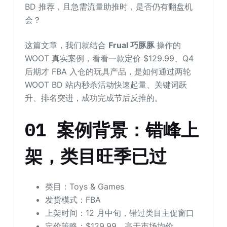
BD 推荐，且急需流量助推时，是否仍有翻盘机
会？
这篇文章，我们就结合
Frual 巧豚豚
操作的
WOOT 真实案例，看看一款定价 $129.99、Q4
后期才 FBA 入仓的玩具产品，是如何通过两轮
WOOT BD 站内秒杀活动快速起量、关键词跃
升、排名突进，成功完成节后反推的。
01 案例背景：错峰上
架，类目旺季已过
类目：Toys & Games
发货模式：FBA
上架时间：12 月中旬，错过类目主促窗口
定价策略：$129.99，高于市场均价