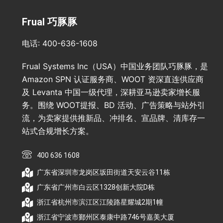
Frual 巧豚豚
电话: 400-636-1608
Frual Systems Inc（USA）中国业务团队巧豚豚，是
Amazon SPN 认证服务商、WOOT 资深直连供应商
及 Levanta 中国一级代理，深耕亚马逊卖家增长服
务。围绕 WOOT提报、BD 活动、广告策略与站外引
流，为卖家提供推新品、冲排名、宣品牌、清库存一
站式合规增长方案。
400 636 1608
广东省深圳市龙岗区坂田街道天安云谷11栋
广东省广州市白云区1328创新大院D栋
浙江省杭州市滨江区江陵路星耀城2期1幢
浙江省宁波市鄞州区泰康中路746号嘉美大厦