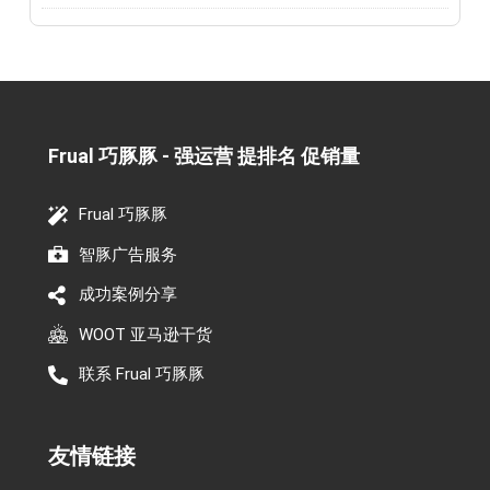
Frual 巧豚豚 - 强运营 提排名 促销量​
Frual 巧豚豚
智豚广告服务
成功案例分享
WOOT 亚马逊干货
联系 Frual 巧豚豚
友情链接