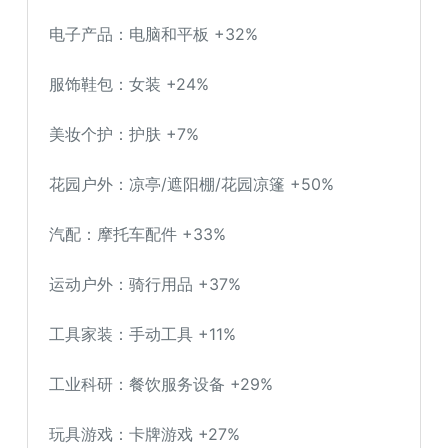
电子产品：电脑和平板 +32%
服饰鞋包：女装 +24%
美妆个护：护肤 +7%
花园户外：凉亭/遮阳棚/花园凉篷 +50%
汽配：摩托车配件 +33%
运动户外：骑行用品 +37%
工具家装：手动工具 +11%
工业科研：餐饮服务设备 +29%
玩具游戏：卡牌游戏 +27%