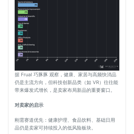
据 Frual 巧豚豚 观察，健康、家居与高频快消品
仍是主流方向，但科技创新品类（如 VR）往往能
带来爆发式增长，是卖家布局新品的重要窗口。
对卖家的启示
刚需赛道优先：健康护理、食品饮料、基础日用
品仍是卖家可持续投入的低风险板块。