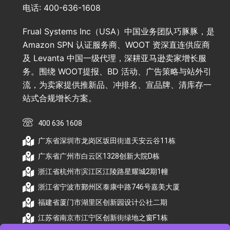
电话: 400-636-1608
Frual Systems Inc（USA）中国业务团队巧豚豚，是
Amazon SPN 认证服务商、WOOT 资深直连供应商
及 Levanta 中国一级代理，深耕亚马逊卖家增长服
务。围绕 WOOT提报、BD 活动、广告策略与站外引
流，为卖家提供推新品、冲排名、宣品牌、清库存一
站式合规增长方案。
400 636 1608
广东省深圳市龙岗区坂田街道天安云谷11栋
广东省广州市白云区1328创新大院D栋
浙江省杭州市滨江区江陵路星耀城2期1幢
浙江省宁波市鄞州区泰康中路746号嘉美大厦
福建省厦门市湖里区创新园设计公社二期
江苏省南京市江宁区创新街绿地之窗F1栋