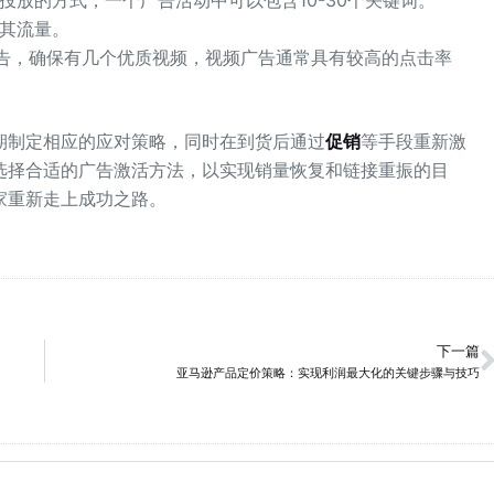
放的方式，一个广告活动中可以包含10-30个关键词。
其流量。
Video）广告，确保有几个优质视频，视频广告通常具有较高的点击率
期制定相应的应对策略，同时在到货后通过
促销
等手段重新激
选择合适的广告激活方法，以实现销量恢复和链接重振的目
家重新走上成功之路。
下一篇
亚马逊产品定价策略：实现利润最大化的关键步骤与技巧