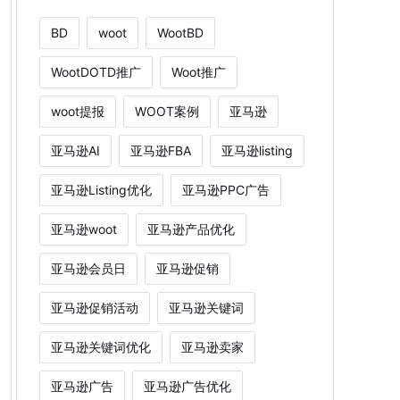
BD
woot
WootBD
WootDOTD推广
Woot推广
woot提报
WOOT案例
亚马逊
亚马逊AI
亚马逊FBA
亚马逊listing
亚马逊Listing优化
亚马逊PPC广告
亚马逊woot
亚马逊产品优化
亚马逊会员日
亚马逊促销
亚马逊促销活动
亚马逊关键词
亚马逊关键词优化
亚马逊卖家
亚马逊广告
亚马逊广告优化