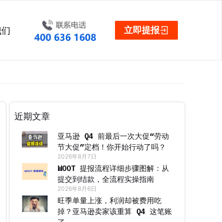
立即提报
我们
近期文章
亚马逊 Q4 前最后一次大促“劳动
节大促”定档！你开始行动了吗？
2026年8月7日
WOOT 提报流程详细步骤图解：从
提交到结款，全流程实操指南
2026年8月6日
旺季单量上涨，利润却被费用吃
掉？亚马逊卖家该重算 Q4 这笔账