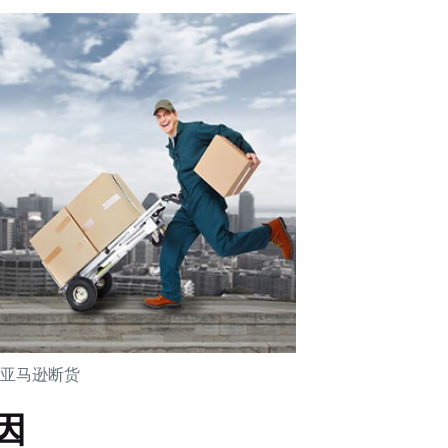
亚马逊断货
因