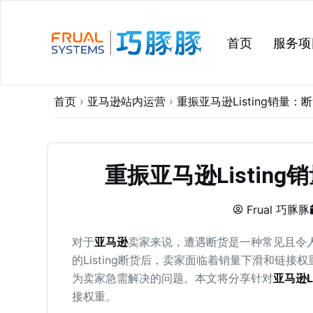
跳
过
首页
服务项
内
容
首页
›
亚马逊站内运营
›
重振亚马逊Listing销量
重振亚马逊Listin
Frual 巧豚豚
对于
亚马逊
卖家来说，遭遇断货是一种常见且令
的Listing断货后，卖家面临着销量下滑和链
为卖家急需解决的问题。本文将分享针对
亚马逊Li
接权重。