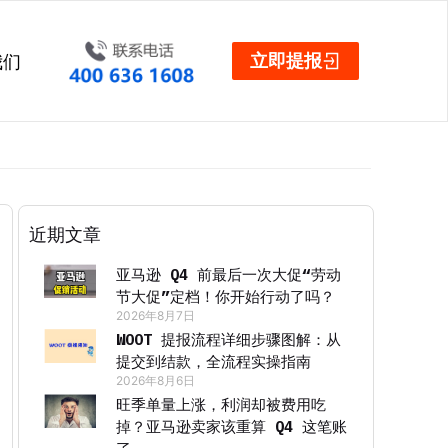
立即提报
我们
近期文章
亚马逊 Q4 前最后一次大促“劳动
节大促”定档！你开始行动了吗？
2026年8月7日
WOOT 提报流程详细步骤图解：从
提交到结款，全流程实操指南
2026年8月6日
旺季单量上涨，利润却被费用吃
掉？亚马逊卖家该重算 Q4 这笔账