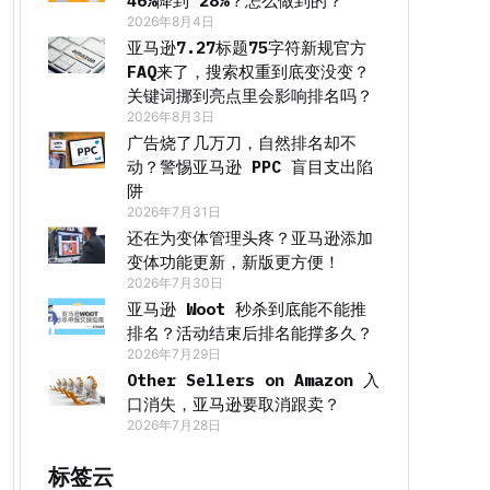
46%降到 28%？怎么做到的？
2026年8月4日
亚马逊7.27标题75字符新规官方
FAQ来了，搜索权重到底变没变？
关键词挪到亮点里会影响排名吗？
2026年8月3日
广告烧了几万刀，自然排名却不
动？警惕亚马逊 PPC 盲目支出陷
阱
2026年7月31日
还在为变体管理头疼？亚马逊添加
变体功能更新，新版更方便！
2026年7月30日
亚马逊 Woot 秒杀到底能不能推
排名？活动结束后排名能撑多久？
2026年7月29日
Other Sellers on Amazon 入
口消失，亚马逊要取消跟卖？
2026年7月28日
标签云