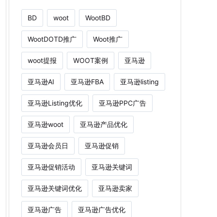
BD
woot
WootBD
WootDOTD推广
Woot推广
woot提报
WOOT案例
亚马逊
亚马逊AI
亚马逊FBA
亚马逊listing
亚马逊Listing优化
亚马逊PPC广告
亚马逊woot
亚马逊产品优化
亚马逊会员日
亚马逊促销
亚马逊促销活动
亚马逊关键词
亚马逊关键词优化
亚马逊卖家
亚马逊广告
亚马逊广告优化