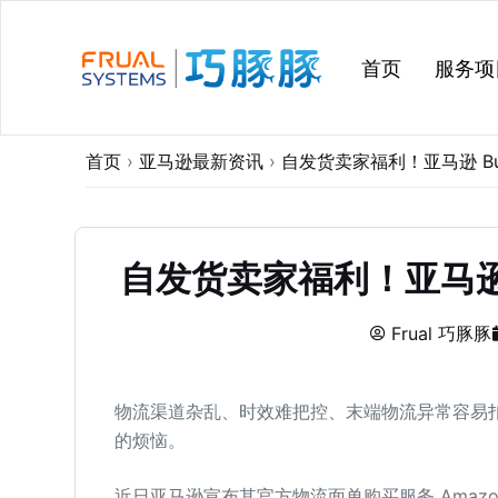
跳
过
首页
服务项
内
容
首页
›
亚马逊最新资讯
›
自发货卖家福利！亚马逊 Buy Sh
自发货卖家福利！亚马逊 Buy 
Frual 巧豚豚
物流渠道杂乱、时效难把控、末端物流异常容易
的烦恼。
近日亚马逊宣布其官方物流面单购买服务 Amazon 