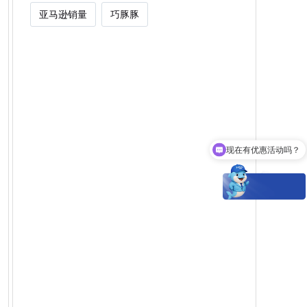
亚马逊销量
巧豚豚
现在有优惠活动吗？