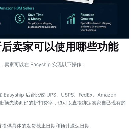
新后卖家可以使用哪些功能
统打通后，卖家可以在 Easyship 实现以下操作：
ship 后台比较 UPS、USPS、FedEx、Amazon
用亚马逊预先协商好的折扣费率，也可以直接绑定卖家自己现有的
并提供具体的发货截止日期和预计送达日期。