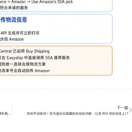
下一篇
销量和关键词收录翻倍，亚马逊高垄断类目老品如何利用 Woot BD 突破增长瓶颈？
告别手动拓词！亚马逊后台隐藏的自动化功能，让高 ROI 词自动送上门