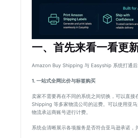
一
、
首先来看一看更
Amazon Buy Shipping 与 Easyship 系
1. 一站式全网比价与标签购买
卖家不需要再在不同的系统之间切换，可以直接在 Easy
Shipping 等多家物流公司的运费。可以使
物流承运商账号进行计费。
系统会清晰展示各项服务是否符合亚马逊承诺，