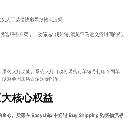
有效避免人工选错快递导致物流违规。
A 优选服务方案，自动筛选出那些能满足亚马逊交货时间的配
 B2B 履约支持功能。系统支持自动将采购订单编号打印在面单
，以避免周末错误派送等问题。
三大核心权益
在 Easyship 中通过 Buy Shipping 购买物流标
：