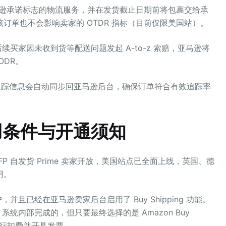
逊承诺标志的物流服务，并在发货截止日期前将包裹交给承
订单也不会影响卖家的 OTDR 指标（目前仅限美国站）。
买家因未收到货等配送问题发起 A-to-z 索赔，亚马逊将
ODR。
踪信息会自动同步回亚马逊后台，确保订单符合有效追踪率
用条件与开通须知
P 自发货 Prime 卖家开放，美国站点已全面上线，英国、德
用。
户，并且已经在亚马逊卖家后台启用了 Buy Shipping 功能。
 系统内部完成的，但只要最终选择的是 Amazon Buy
接进行扣费并开具发票。