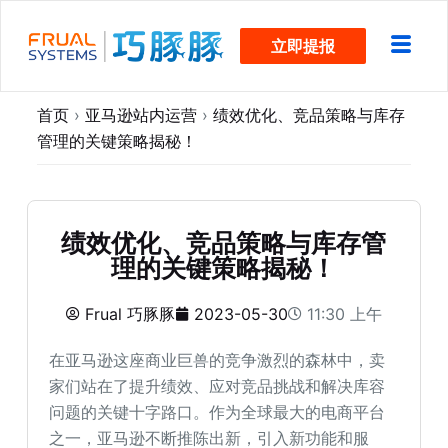
跳
立即提报
过
内
容
首页
›
亚马逊站内运营
›
绩效优化、竞品策略与库存
管理的关键策略揭秘！
绩效优化、竞品策略与库存管
理的关键策略揭秘！
Frual 巧豚豚
2023-05-30
11:30 上午
在亚马逊这座商业巨兽的竞争激烈的森林中，卖
家们站在了提升绩效、应对竞品挑战和解决库容
问题的关键十字路口。作为全球最大的电商平台
之一，亚马逊不断推陈出新，引入新功能和服