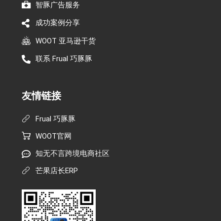
智豚广告服务
成功案例分享
WOOT 亚马逊干货
联系 Frual 巧豚豚
友情链接
Frual 巧豚豚
WOOT官网
知无不言跨境电商社区
芒果店长ERP