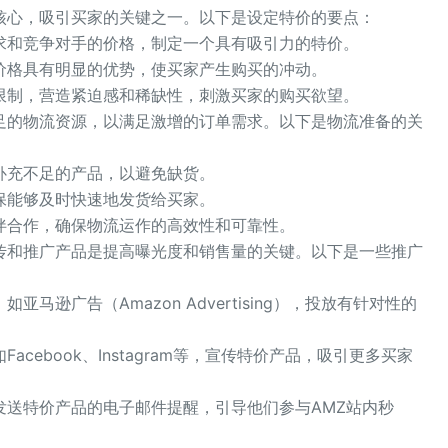
的核心，吸引买家的关键之一。以下是设定特价的要点：
求和竞争对手的价格，制定一个具有吸引力的特价。
价格具有明显的优势，使买家产生购买的冲动。
限制，营造紧迫感和稀缺性，刺激买家的购买欲望。
充足的物流资源，以满足激增的订单需求。以下是物流准备的关
补充不足的产品，以避免缺货。
保能够及时快速地发货给买家。
伴合作，确保物流运作的高效性和可靠性。
宣传和推广产品是提高曝光度和销售量的关键。以下是一些推广
马逊广告（Amazon Advertising），投放有针对性的
cebook、Instagram等，宣传特价产品，吸引更多买家
发送特价产品的电子邮件提醒，引导他们参与AMZ站内秒