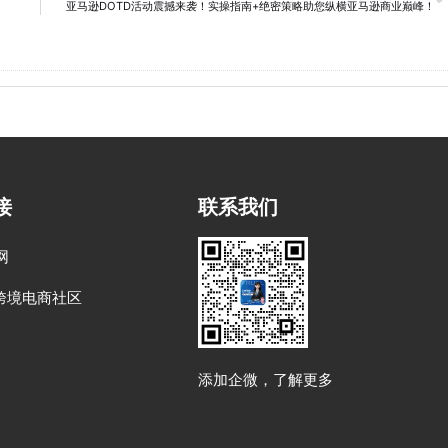
亚马逊DOTD活动震撼来袭！实操指南+绝密策略助您纵横亚马逊商业巅峰！
接
联系我们
网
跨境电商社区
添加企微，了解更多