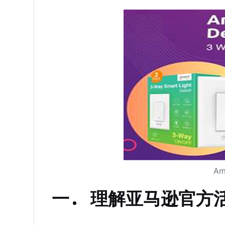
A
一. 理解亚马逊官方