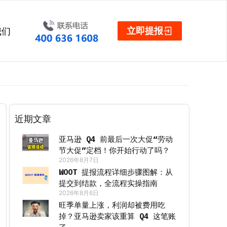
立即提报
我们
近期文章
亚马逊 Q4 前最后一次大促“劳动
节大促”定档！你开始行动了吗？
2026年8月7日
WOOT 提报流程详细步骤图解：从
提交到结款，全流程实操指南
2026年8月6日
旺季单量上涨，利润却被费用吃
掉？亚马逊卖家该重算 Q4 这笔账