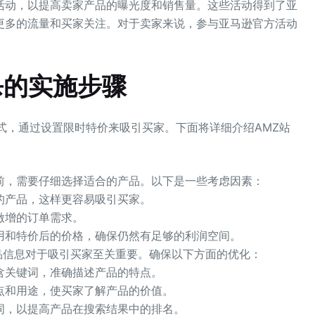
活动，以提高卖家产品的曝光度和销售量。这些活动得到了亚
更多的流量和买家关注。对于卖家来说，参与亚马逊官方活动
杀的实施步骤
式，通过设置限时特价来吸引买家。下面将详细介绍AMZ站
之前，需要仔细选择适合的产品。以下是一些考虑因素：
的产品，这样更容易吸引买家。
激增的订单需求。
用和特价后的价格，确保仍然有足够的利润空间。
品信息对于吸引买家至关重要。确保以下方面的优化：
含关键词，准确描述产品的特点。
点和用途，使买家了解产品的价值。
词，以提高产品在搜索结果中的排名。