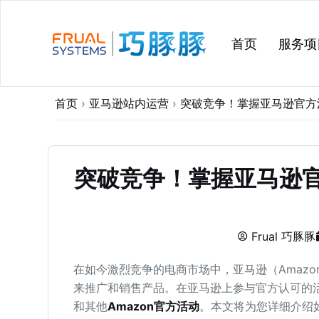
跳
过
首页
服务项
内
容
首页
›
亚马逊站内运营
›
突破竞争！掌握亚马逊官方
突破竞争！掌握亚马逊
Frual 巧豚豚
在如今激烈竞争的电商市场中，亚马逊（Amaz
来推广和销售产品。在亚马逊上参与官方认可的
和其他
Amazon官方活动
。本文将为您详细介绍