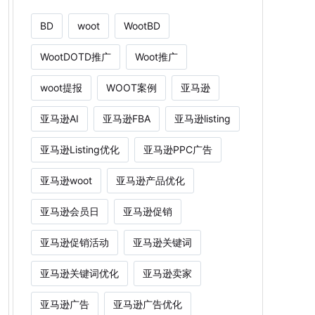
BD
woot
WootBD
WootDOTD推广
Woot推广
woot提报
WOOT案例
亚马逊
亚马逊AI
亚马逊FBA
亚马逊listing
亚马逊Listing优化
亚马逊PPC广告
亚马逊woot
亚马逊产品优化
亚马逊会员日
亚马逊促销
亚马逊促销活动
亚马逊关键词
亚马逊关键词优化
亚马逊卖家
亚马逊广告
亚马逊广告优化