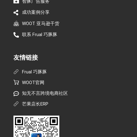
智豚广告服务
成功案例分享
WOOT 亚马逊干货
联系 Frual 巧豚豚
友情链接
Frual 巧豚豚
WOOT官网
知无不言跨境电商社区
芒果店长ERP