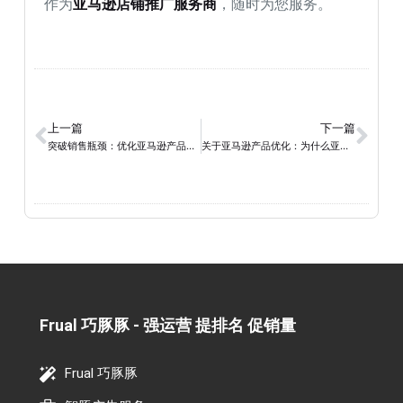
作为
亚马逊店铺推广服务商
，随时为您服务。
上一篇
下一篇
突破销售瓶颈：优化亚马逊产品页面与内容，提升转化率
关于亚马逊产品优化：为什么亚马逊产品优化对商家来说至关重要
Frual 巧豚豚 - 强运营 提排名 促销量​
Frual 巧豚豚