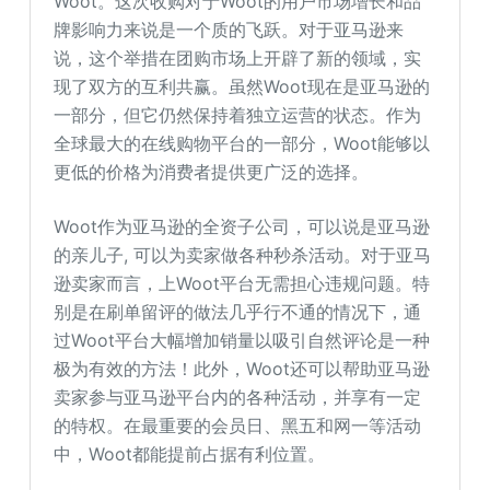
Woot。这次收购对于Woot的用户市场增长和品
牌影响力来说是一个质的飞跃。对于亚马逊来
说，这个举措在团购市场上开辟了新的领域，实
现了双方的互利共赢。虽然Woot现在是亚马逊的
一部分，但它仍然保持着独立运营的状态。作为
全球最大的在线购物平台的一部分，Woot能够以
更低的价格为消费者提供更广泛的选择。
Woot作为亚马逊的全资子公司，可以说是亚马逊
的亲儿子, 可以为卖家做各种秒杀活动。对于亚马
逊卖家而言，上Woot平台无需担心违规问题。特
别是在刷单留评的做法几乎行不通的情况下，通
过Woot平台大幅增加销量以吸引自然评论是一种
极为有效的方法！此外，Woot还可以帮助亚马逊
卖家参与亚马逊平台内的各种活动，并享有一定
的特权。在最重要的会员日、黑五和网一等活动
中，Woot都能提前占据有利位置。