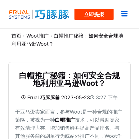
跳
立即提报
过
内
容
首页
›
Woot推广
›
白帽推广秘籍：如何安全合规地
利用亚马逊Woot？
白帽推广秘籍：如何安全合规
地利用亚马逊Woot？
Frual 巧豚豚
2023-05-23
3:27 下午
于亚马逊卖家而言，参与Woot是一种合规的推广
策略，被视为一种
白帽推广
技术，可以帮助卖家
有效清理库存、增加销售额并提高产品排名。与
其他服务商的刷单行为或站外推广不同，Woot作