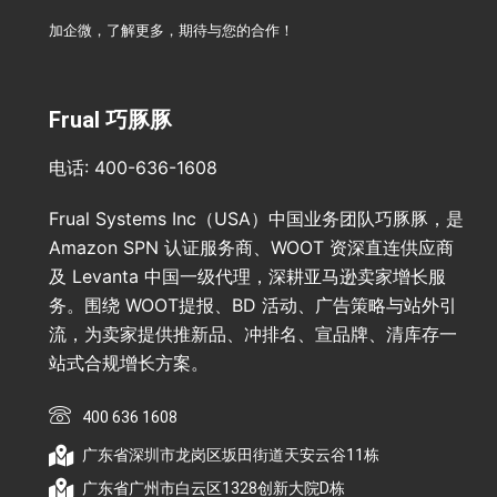
加企微，了解更多，期待与您的合作！
Frual 巧豚豚
电话: 400-636-1608
Frual Systems Inc（USA）中国业务团队巧豚豚，是
Amazon SPN 认证服务商、WOOT 资深直连供应商
及 Levanta 中国一级代理，深耕亚马逊卖家增长服
务。围绕 WOOT提报、BD 活动、广告策略与站外引
流，为卖家提供推新品、冲排名、宣品牌、清库存一
站式合规增长方案。
400 636 1608
广东省深圳市龙岗区坂田街道天安云谷11栋
广东省广州市白云区1328创新大院D栋