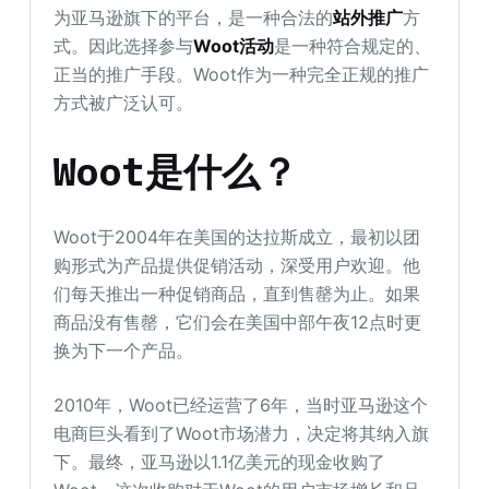
为亚马逊旗下的平台，是一种合法的
站外推广
方
式。因此选择参与
Woot活动
是一种符合规定的、
正当的推广手段。Woot作为一种完全正规的推广
方式被广泛认可。
Woot是什么？
Woot于2004年在美国的达拉斯成立，最初以团
购形式为产品提供促销活动，深受用户欢迎。他
们每天推出一种促销商品，直到售罄为止。如果
商品没有售罄，它们会在美国中部午夜12点时更
换为下一个产品。
2010年，Woot已经运营了6年，当时亚马逊这个
电商巨头看到了Woot市场潜力，决定将其纳入旗
下。最终，亚马逊以1.1亿美元的现金收购了