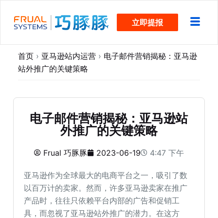
跳
立即提报
过
内
容
首页
›
亚马逊站内运营
›
电子邮件营销揭秘：亚马逊
站外推广的关键策略
电子邮件营销揭秘：亚马逊站
外推广的关键策略
Frual 巧豚豚
2023-06-19
4:47 下午
亚马逊作为全球最大的电商平台之一，吸引了数
以百万计的卖家。然而，许多亚马逊卖家在推广
产品时，往往只依赖平台内部的广告和促销工
具，而忽视了亚马逊站外推广的潜力。在这方