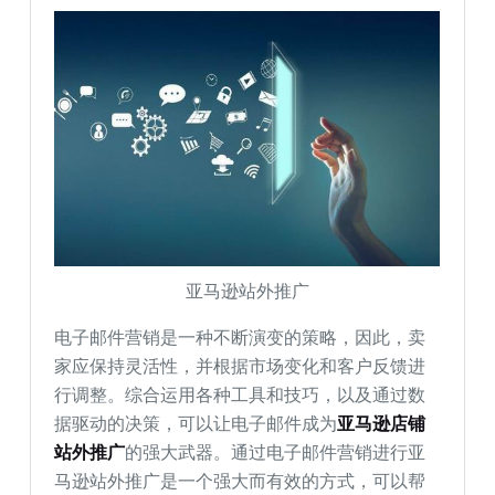
亚马逊站外推广
电子邮件营销是一种不断演变的策略，因此，卖
家应保持灵活性，并根据市场变化和客户反馈进
行调整。综合运用各种工具和技巧，以及通过数
据驱动的决策，可以让电子邮件成为
亚马逊店铺
站外推广
的强大武器。通过电子邮件营销进行亚
马逊站外推广是一个强大而有效的方式，可以帮