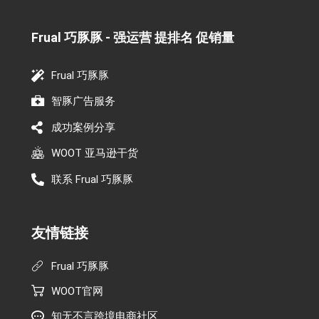
Frual 巧豚豚 - 强运营 提排名 促销量​
Frual 巧豚豚
智豚广告服务
成功案例分享
WOOT 亚马逊干货
联系 Frual 巧豚豚
友情链接
Frual 巧豚豚
WOOT官网
知无不言跨境电商社区