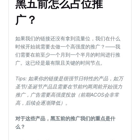
黑五前怎么占位推
广？
如果我们的链接还没有拿到流量位，我们在什么
时候开始就需要去做一个高强度的推广？——我
们需要在前至少一个月到一个半月的时间进行推
广。这已经是最有限且关键的时间节点。
Tips:
如果你的链接是很强节日特性的产品，如万
圣节
/
圣诞节产品且需要在节前约两周前开始强力
推广，广告需要高强度投放（前期
ACOS
会非常
高，后续会逐渐降低）。
对于这些产品，黑五前的推广我们的重点是什
么？