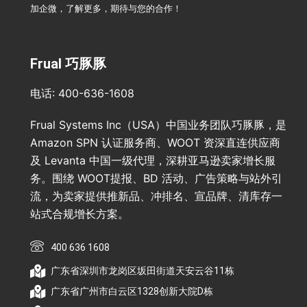
加企微，了解更多，期待与您的合作！
Frual 巧豚豚
电话: 400-636-1608
Frual Systems Inc（USA）中国业务团队巧豚豚，是
Amazon SPN 认证服务商、WOOT 资深直连供应商
及 Levanta 中国一级代理，深耕亚马逊卖家增长服
务。围绕 WOOT提报、BD 活动、广告策略与站外引
流，为卖家提供推新品、冲排名、宣品牌、清库存一
站式合规增长方案。
400 636 1608
广东省深圳市龙岗区坂田街道天安云谷11栋
广东省广州市白云区1328创新大院D栋