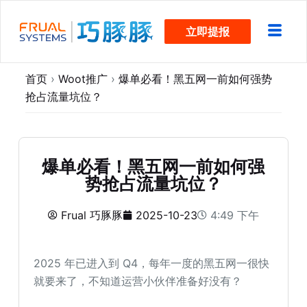
跳
立即提报
过
内
容
首页
›
Woot推广
›
爆单必看！黑五网一前如何强势
抢占流量坑位？
爆单必看！黑五网一前如何强
势抢占流量坑位？
Frual 巧豚豚
2025-10-23
4:49 下午
2025 年已进入到 Q4，每年一度的黑五网一很快
就要来了，不知道运营小伙伴准备好没有？