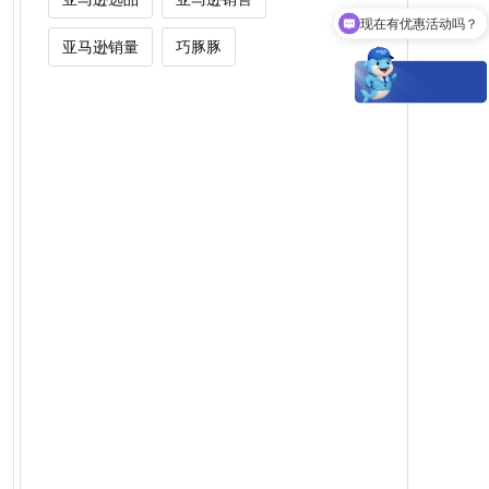
现在有优惠活动吗？
亚马逊销量
巧豚豚