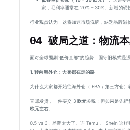
家，毛利率通常在 20% – 30%。新
行业观点认为，这将加速市场洗牌，缺乏品牌溢
04 破局之道：物流
面对全球围剿“低价直邮”的趋势，固守旧模式是
1. 转向海外仓：大卖都在走的路
为什么大家都开始往海外仓（ FBA / 第三方仓
直邮发货，一件要交 3
欧元
关税；但如果是先把
欧元
左右。
0.5 vs 3，差距太大了。连 Temu 、 She