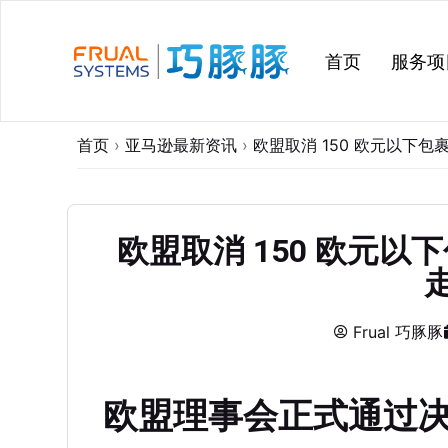
跳
过
首页
服务项
内
容
首页
›
亚马逊最新资讯
›
欧盟取消 150 欧元以下
欧盟取消 150 欧元
Frual 巧豚豚
欧盟理事会正式通过