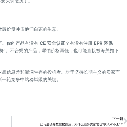
必要头铁硬抗了。
让廉价货冲击他们自家的生意。
严。你的产品有没有
CE 安全认证
？有没有注册
EPR 环保
符”。不合规的产品，哪怕价格再低，也可能直接被海关扣下
依靠信息差和漏洞生存的投机者。对于坚持长期主义的卖家而
新一轮竞争中站稳脚跟的关键。
下一篇
亚马逊税务数据披露后，为什么很多卖家发现“收入对不上”？