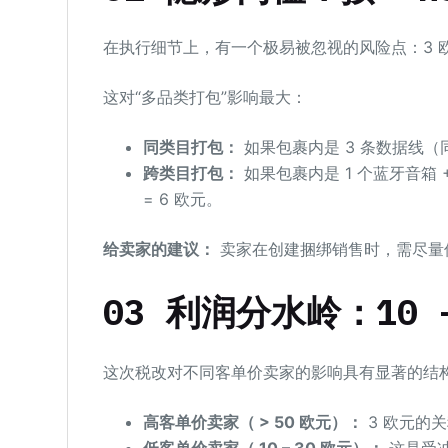
在执行细节上，有一个极易被忽视的风险点：3 欧
这对“多品类打包”影响最大：
同类目打包：
如果包裹内是 3 条数据线（同
跨类目打包：
如果包裹内是 1 个蓝牙音箱 
= 6 欧元。
给
卖家
的
建议：
卖家在创建捆绑销售时，需尽量
03 利润分水岭：10
这次税改对不同客单价卖家的影响具有显著的结
高客单价卖家（ > 50 欧元）：
3 欧元的
低客单价卖家（ 10 – 30 欧元）：
这是受冲