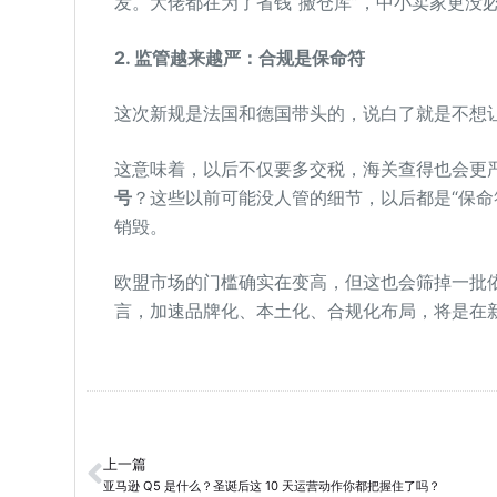
发。大佬都在为了省钱“搬仓库”，中小卖家更没
2. 监管越来越严：合规是保命符
这次新规是法国和德国带头的，说白了就是不想
这意味着，以后不仅要多交税，海关查得也会更
号
？这些以前可能没人管的细节，以后都是“保命
销毁。
欧盟市场的门槛确实在变高，但这也会筛掉一批
言，加速品牌化、本土化、合规化布局，将是在
上一篇
亚马逊 Q5 是什么？圣诞后这 10 天运营动作你都把握住了吗？