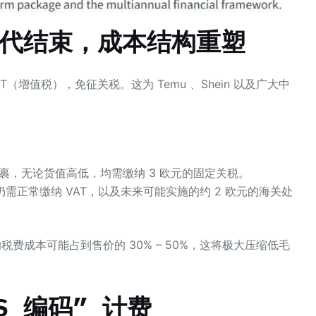
时代结束，成本结构重塑
（增值税），免征关税。这为 Temu 、Shein 以及广大中
包裹，无论货值高低，均需缴纳 3 欧元的固定关税。
仍需正常缴纳 VAT，以及未来可能实施的约 2 欧元的海关处
税费成本可能占到售价的 30% – 50%，这将极大压缩低毛
S 编码”
计费