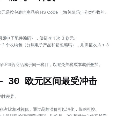
元是按包裹内商品的 HS Code （海关编码）分类征收的。
属电子配件编码），仅征收 1 次 3 欧元。
+ 1 个收纳包（分属电子产品和箱包编码），则需征收 3 + 3
保证组合商品属于同一税目，以避免关税成本成倍叠加。
 – 30 欧元区间最受冲击
构性差异。
关税占比相对较低，通过品牌溢价可以消化，影响可控。
击最明显的“利润警戒区”。以饰品、3C 配件为主的直邮卖