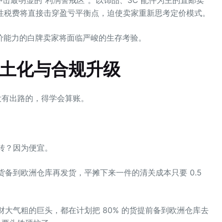
增的硬性税费将直接击穿盈亏平衡点，迫使卖家重新思考定价模式。
价能力的白牌卖家将面临严峻的生存考验。
本土化与合规升级
没有出路的，得学会算账。
）转？因为便宜。
货备到欧洲仓库再发货，平摊下来一件的清关成本只要 0.5
in 这样财大气粗的巨头，都在计划把 80% 的货提前备到欧洲仓库去