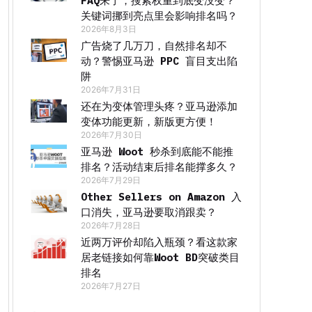
FAQ来了，搜索权重到底变没变？
关键词挪到亮点里会影响排名吗？
2026年8月3日
广告烧了几万刀，自然排名却不
动？警惕亚马逊 PPC 盲目支出陷
阱
2026年7月31日
还在为变体管理头疼？亚马逊添加
变体功能更新，新版更方便！
2026年7月30日
亚马逊 Woot 秒杀到底能不能推
排名？活动结束后排名能撑多久？
2026年7月29日
Other Sellers on Amazon 入
口消失，亚马逊要取消跟卖？
2026年7月28日
近两万评价却陷入瓶颈？看这款家
居老链接如何靠Woot BD突破类目
排名
2026年7月27日