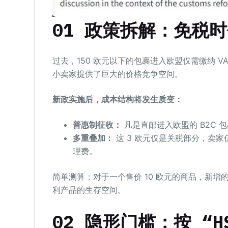
01 政策拆解：免税
过去，150 欧元以下的包裹进入欧盟仅需缴纳 VAT
小卖家提供了巨大的价格竞争空间。
新政实施后，成本结构将发生质变：
普惠制征收：
凡是直邮进入欧盟的 B2C 
多重叠加：
这 3 欧元仅是关税部分，卖家
理费。
简单测算：对于一个售价 10 欧元的商品，新增的
利产品的生存空间。
02 隐形门槛：按
“H