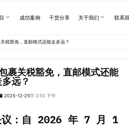
目
成功案例
干货分享
关于我们
联系
包裹关税豁免，直邮模式还能走多远？
以下包裹关税豁免，直邮模式还能
走多远？
2025-12-25
3:55 下午
决议：
自
2026 年 7 月 1