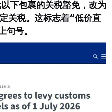
元
以下包裹的关税豁免，改为
定关税。
这标志着“低价直
上句号。