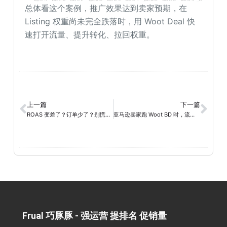
总体看这个案例，推广效果达到卖家预期，在
Listing 权重尚未完全跌落时，用 Woot Deal 快
速打开流量、提升转化、拉回权重。
上一篇
下一篇
ROAS 变差了？订单少了？别慌，是亚马逊广告“干净”了
亚马逊卖家跑 Woot BD 时，流量放大，更要守住红线
Frual 巧豚豚 - 强运营 提排名 促销量​