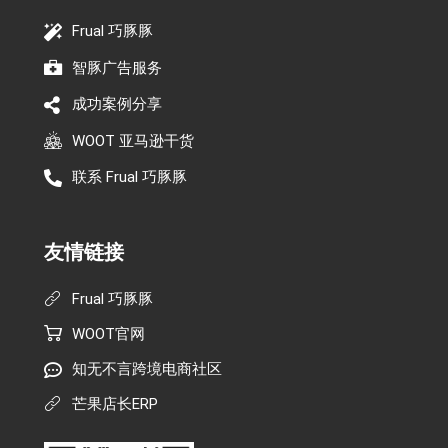
Frual 巧豚豚
智豚广告服务
成功案例分享
WOOT 亚马逊干货
联系 Frual 巧豚豚
友情链接
Frual 巧豚豚
WOOT官网
知无不言跨境电商社区
芒果店长ERP