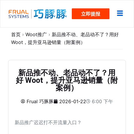
跳
立即提报
过
内
容
首页
›
Woot推广
›
新品推不动、老品动不了？用好
Woot，提升亚马逊销量（附案例）
新品推不动、老品动不了？用
好 Woot，提升亚马逊销量（附
案例）
Frual 巧豚豚
2026-01-22
6:00 下午
新品推广迟迟打不开流量入口？