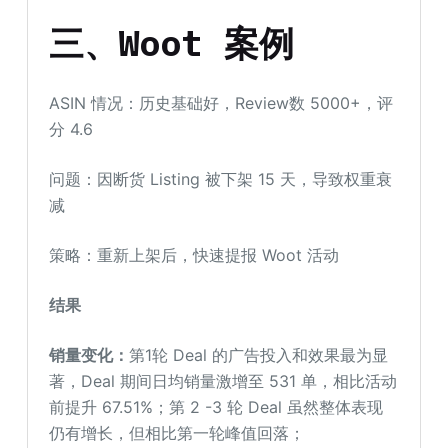
三
、
Woot
案例
ASIN 情况：历史基础好，Review数 5000+，评
分 4.6
问题：因断货 Listing 被下架 15 天，导致权重衰
减
策略：重新上架后，快速提报 Woot 活动
结
果
销量变化：
第1轮 Deal 的广告投入和效果最为显
著，Deal 期间日均销量激增至 531 单，相比活动
前提升 67.51%；第 2 -3 轮 Deal 虽然整体表现
仍有增长，但相比第一轮峰值回落；