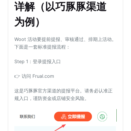
详解
（
以
巧
豚豚
渠道
为
例
）
Woot 活动要提前提报、审核通过、排期上活动。
下面是一套标准提报流程：
Step 1：登录提报入口
👉 访问 Frual.com
这是巧豚豚官方渠道的提报平台。请务必认准正
规入口，谨防资金或店铺安全风险。