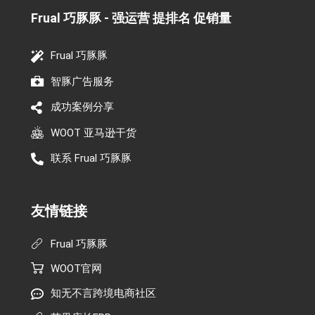
Frual 巧豚豚 - 强运营 提排名 促销量​
Frual 巧豚豚
智豚广告服务
成功案例分享
WOOT 亚马逊干货
联系 Frual 巧豚豚
友情链接
Frual 巧豚豚
WOOT官网
知无不言跨境电商社区